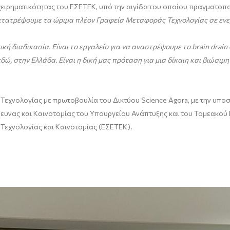
ειρηματικότητας του ΕΣΕΤΕΚ, υπό την αιγίδα του οποίου πραγματοπ
μετατρέψουμε τα ώριμα πλέον Γραφεία Μεταφοράς Τεχνολογίας σε ενε
ική διαδικασία.
Είναι το εργαλείο για να αναστρέψουμε το brain drain
εδώ, στην Ελλάδα
.
Είναι η δική μας πρόταση για μια δίκαιη και βιώσιμ
εχνολογίας με πρωτοβουλία του Δικτύου Science Agora, με την υπο
Έρευνας και Καινοτομίας του Υπουργείου Ανάπτυξης και του Τομεακο
Τεχνολογίας και Καινοτομίας (ΕΣΕΤΕΚ).