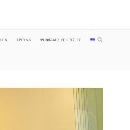
.Ε.Α.
ΕΡΕΥΝΑ
ΨΗΦΙΑΚΈΣ ΥΠΗΡΕΣΊΕΣ