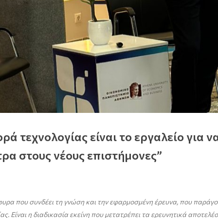
ά τεχνολογίας είναι το εργαλείο για 
ητρα στους νέους επιστήμονες”
φυρα που συνδέει τη γνώση και την εφαρμοσμένη έρευνα, που παράγο
ίας
.
Είναι η διαδικασία εκείνη που μετατρέπει τα ερευνητικά αποτελέ