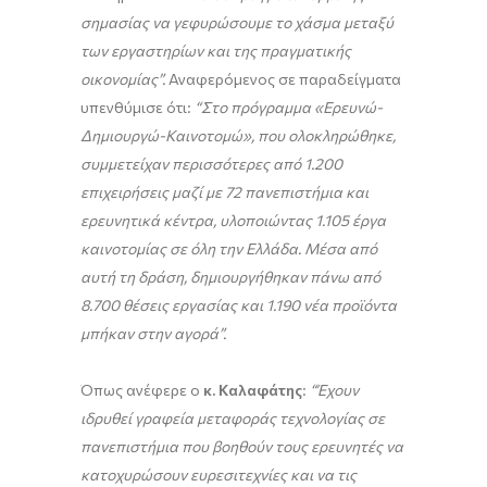
σημασίας να γεφυρώσουμε το χάσμα μεταξύ
των εργαστηρίων και της πραγματικής
οικονομίας”.
Αναφερόμενος σε παραδείγματα
υπενθύμισε ότι:
“Στο πρόγραμμα «Ερευνώ-
Δημιουργώ-Καινοτομώ»,
που ολοκληρώθηκε,
συμμετείχαν περισσότερες από 1.200
επιχειρήσεις μαζί με 72 πανεπιστήμια και
ερευνητικά κέντρα, υλοποιώντας 1.105 έργα
καινοτομίας σε όλη την Ελλάδα. Μέσα από
αυτή τη δράση, δημιουργήθηκαν πάνω από
8.700 θέσεις εργασίας και 1.190 νέα προϊόντα
μπήκαν στην αγορά”.
Όπως ανέφερε ο
κ. Καλαφάτης
:
“Έχουν
ιδρυθεί γραφεία μεταφοράς τεχνολογίας σε
πανεπιστήμια που βοηθούν τους ερευνητές να
κατοχυρώσουν ευρεσιτεχνίες και να τις