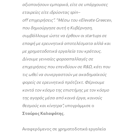
αξιοποιήσουν εμπορικά, είτε σε υπάρχουσες
εταιρείες είτε ιδρύοντας
spin
–
off
επιχειρήσεις”. “Μέσω του «
Elevate
Greece
»
,
που δημιούργησε αυτή η Κυβέρνηση,
συμβάλλουμε ώστε να έρθουν οι
startups
σε
επαφή με ερευνητικά αποτελέσματα αλλά και
με χρηματοδοτικά εργαλεία του κράτους.
Δίνουμε γενναίες
φοροαπαλλαγές σε
ε
πιχειρήσεις που επενδύουν σε
R
&
D
, κάτι που
τις ωθεί να συνεργαστούν με ακαδημαϊκούς
φορείς σε ερευνητικά πρότζεκτ. Φέρνουμε
κοντά τον κόσμο της επιστήμης με τον κόσμο
της αγοράς μέσα από κοινά έργα, κοινούς
θεσμούς και κίνητρα”,
υπογράμμισε ο
Σταύρος Καλαφάτης
.
Αναφερόμενος σε χρηματοδοτικά εργαλεία