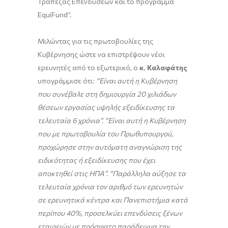
Τράπεζας Επενδύσεων και το πρόγραμμα
EquiFund”.
Μιλώντας για τις πρωτοβουλίες της
Κυβέρνησης ώστε να επιστρέψουν νέοι
ερευνητές από το εξωτερικό, ο
κ. Καλαφάτης
υπογράμμισε ότι:
“
Είναι αυτή η Κυβέρνηση
που συνέβαλε στη δημιουργία 20 χιλιάδων
θέσεων εργασίας υψηλής εξειδίκευσης τα
τελευταία 6 χρόνια”. “Είναι αυτή η Κυβέρνηση
που με
πρωτοβουλία του Πρωθυπουργού,
προχώρησε στην αυτόματη αναγνώριση της
ειδικότητας ή εξειδίκευσης που έχει
αποκτηθεί στις ΗΠΑ”.
“Παράλληλα αύξησε τα
τελευταία χρόνια τον αριθμό των ερευνητών
σε ερευνητικά κέντρα και Πανεπιστήμια κατά
περίπου 40%, προσελκύει επενδύσεις ξένων
εταιρειών με πρόσφατο παράδειγμα την