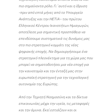
πιο σημαίνοντα ρόλο. Γι΄αυτό και η ίδρυση
-πριν από επτά μήνες από το Υπουργείο
Ανάπτυξης και την
HETiA
– του πρώτου
Ελληνικού Κέντρου Ικανοτήτων Ημιαγωγών,
αποτέλεσε μια σημαντική προσπάθεια να
επενδύσουμε συστηματικά τις δυνάμεις μας
στο πιο στρατηγικό κομμάτι της νέας
ψηφιακής εποχής. Να δημιουργήσουμε ένα
στρατηγικό πλεονέκτημα για τη χώρα μας που
μπορεί να σηματοδοτήσει μια νέα εποχή για
την καινοτομία και την ένταξή μας στην
ευρωπαϊκή στρατηγική για την τεχνολογική
αυτονομία της Ευρώπης.
Από την Τεχνητή Νοημοσύνη και τα δίκτυα
επικοινωνίας μέχρι την υγεία, τις μεταφορές
και την άμυνα.
Εκεί εστιάζουν και οι