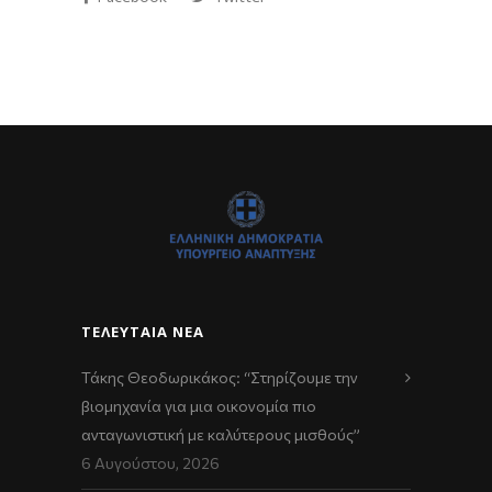
ΤΕΛΕΥΤΑΊΑ ΝΈΑ
Τάκης Θεοδωρικάκος: “Στηρίζουμε την
βιομηχανία για μια οικονομία πιο
ανταγωνιστική με καλύτερους μισθούς”
6 Αυγούστου, 2026