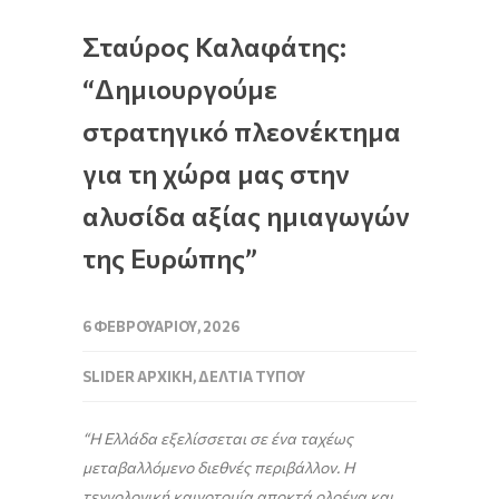
Σταύρος Καλαφάτης:
“Δημιουργούμε
στρατηγικό πλεονέκτημα
για τη χώρα μας στην
αλυσίδα αξίας ημιαγωγών
της Ευρώπης”
6 ΦΕΒΡΟΥΑΡΊΟΥ, 2026
SLIDER ΑΡΧΙΚΉ
,
ΔΕΛΤΊΑ ΤΎΠΟΥ
“Η Ελλάδα εξελίσσεται σε ένα ταχέως
μεταβαλλόμενο διεθνές περιβάλλον. Η
τεχνολογική καινοτομία αποκτά ολοένα και