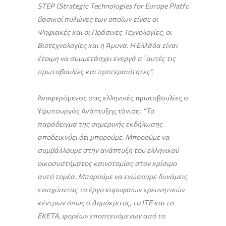
STEP
(
Strategic
Technologies
for
Europe
Platform
),
βασικοί πυλώνες των οποίων είναι: οι
Ψηφιακές και οι Πράσινες Τεχνολογίες, οι
Βιοτεχνολογίες και η Άμυνα. Η Ελλάδα είναι
έτοιμη να συμμετάσχει ενεργά σ΄αυτές τις
πρωτοβουλίες και προτεραιότητες”.
Αναφερόμενος στις ελληνικές πρωτοβουλίες ο
Υφυπουργός Ανάπτυξης τόνισε:
“Το
παράδειγμα της σημερινής εκδήλωσης
αποδεικνύει ότι μπορούμε. Μπορούμε να
συμβάλλουμε στην ανάπτυξη του ελληνικού
οικοσυστήματος καινοτομίας στον κρίσιμο
αυτό τομέα. Μπορούμε να ενώσουμε δυνάμεις
ενισχύοντας το έργο κορυφαίων ερευνητικών
κέντρων όπως ο Δημόκριτος, το ΙΤΕ και το
ΕΚΕΤΑ, φορέων εποπτευόμενων από το