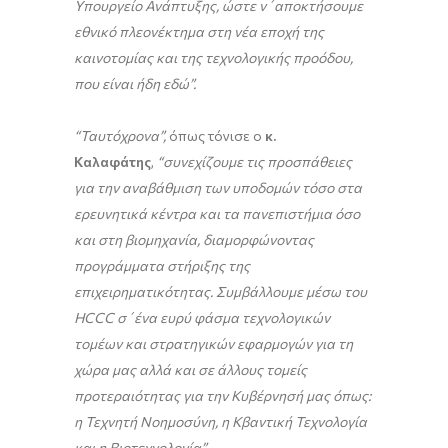
Υπουργείο Ανάπτυξης, ώστε ν΄αποκτήσουμε
εθνικό πλεονέκτημα στη νέα εποχή της
καινοτομίας και της τεχνολογικής προόδου,
που είναι ήδη εδώ”.
“Ταυτόχρονα”,
όπως τόνισε ο
κ.
Καλαφάτης
,
“συνεχίζουμε τις προσπάθειες
για την αναβάθμιση των υποδομών τόσο στα
ερευνητικά κέντρα και τα πανεπιστήμια όσο
και στη βιομηχανία, διαμορφώνοντας
προγράμματα στήριξης της
επιχειρηματικότητας. Συμβάλλουμε μέσω του
HCCC
σ΄ένα ευρύ φάσμα τεχνολογικών
τομέων και στρατηγικών εφαρμογών για τη
χώρα μας αλλά και σε άλλους τομείς
προτεραιότητας για την Κυβέρνησή μας όπως:
η Τεχνητή Νοημοσύνη, η Κβαντική Τεχνολογία
και η Βιοτεχνολογία”.