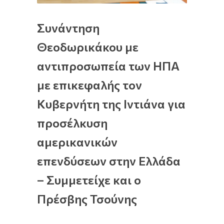
Συνάντηση
Θεοδωρικάκου με
αντιπροσωπεία των ΗΠΑ
με επικεφαλής τον
Κυβερνήτη της Ιντιάνα για
προσέλκυση
αμερικανικών
επενδύσεων στην Ελλάδα
– Συμμετείχε και ο
Πρέσβης Τσούνης