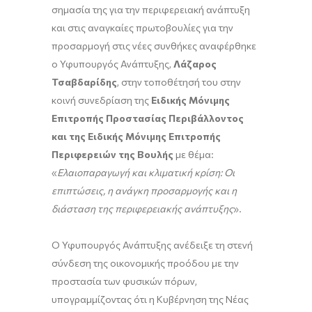
σημασία της για την περιφερειακή ανάπτυξη
και στις αναγκαίες πρωτοβουλίες για την
προσαρμογή στις νέες συνθήκες αναφέρθηκε
ο Υφυπουργός Ανάπτυξης,
Λάζαρος
Τσαβδαρίδης
, στην τοποθέτησή του στην
κοινή συνεδρίαση της
Ειδικής Μόνιμης
Επιτροπής Προστασίας Περιβάλλοντος
και της Ειδικής Μόνιμης Επιτροπής
Περιφερειών της Βουλής
με θέμα:
«
Ελαιοπαραγωγή και κλιματική κρίση: Οι
επιπτώσεις, η ανάγκη προσαρμογής και η
διάσταση της περιφερειακής ανάπτυξης
».
Ο Υφυπουργός Ανάπτυξης ανέδειξε τη στενή
σύνδεση της οικονομικής προόδου με την
προστασία των φυσικών πόρων,
υπογραμμίζοντας ότι η Κυβέρνηση της Νέας