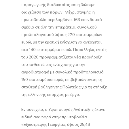
παραγωγικής διαδικασίας και η βιώσιμη
διαχείριση των πόρων. Μέχρι στιγμής, η
πρωτοβουλία περιλαμβάνει 163 επενδυτικά
σχέδια σε όλη την επικράτεια, συνολικού
προϋπολογισμού ύψους 270 εκατομμυρίων
ευρώ, με την κρατική ενίσχυση να ανέρχεται
στα 140 εκατομμύρια ευρώ. Παράλληλα, εντός
του 2026 προγραμματίζεται νέα προκήρυξη
του καθεστώτος ενίσχυσης για την
αγροδιατροφή με συνολικό προϋπολογισμό
150 εκατομμύρια ευρώ, επιβεβαιώνοντας τη
σταθερή βούληση της Πολιτείας για τη στήριξη
της ελληνικής επαρχίας με έργα.
Εν συνεχεία, ο Υφυπουργός Ανάπτυξης έκανε
ειδική αναφορά στην πρωτοβουλία
«Εξωστρεφής Γεωργία», ύψους 25,48