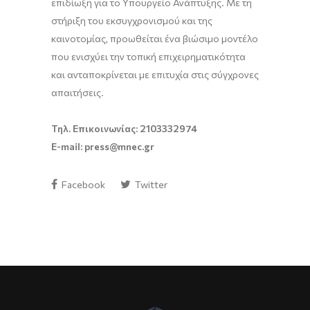
επιδίωξη για το Υπουργείο Ανάπτυξης. Με τη
στήριξη του εκσυγχρονισμού και της
καινοτομίας, προωθείται ένα βιώσιμο μοντέλο
που ενισχύει την τοπική επιχειρηματικότητα
και ανταποκρίνεται με επιτυχία στις σύγχρονες
απαιτήσεις.
Τηλ. Επικοινωνίας: 2103332974
E-mail: press@mnec.gr
Facebook
Twitter