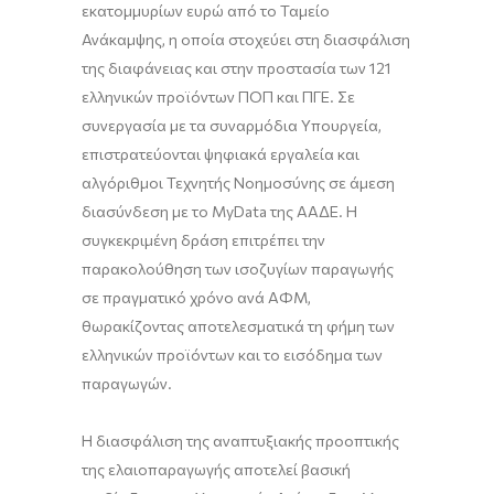
εκατομμυρίων ευρώ από το Ταμείο
Ανάκαμψης, η οποία στοχεύει στη διασφάλιση
της διαφάνειας και στην προστασία των 121
ελληνικών προϊόντων ΠΟΠ και ΠΓΕ. Σε
συνεργασία με τα συναρμόδια Υπουργεία,
επιστρατεύονται ψηφιακά εργαλεία και
αλγόριθμοι Τεχνητής Νοημοσύνης σε άμεση
διασύνδεση με το MyData της ΑΑΔΕ. Η
συγκεκριμένη δράση επιτρέπει την
παρακολούθηση των ισοζυγίων παραγωγής
σε πραγματικό χρόνο ανά ΑΦΜ,
θωρακίζοντας αποτελεσματικά τη φήμη των
ελληνικών προϊόντων και το εισόδημα των
παραγωγών.
Η διασφάλιση της αναπτυξιακής προοπτικής
της ελαιοπαραγωγής αποτελεί βασική