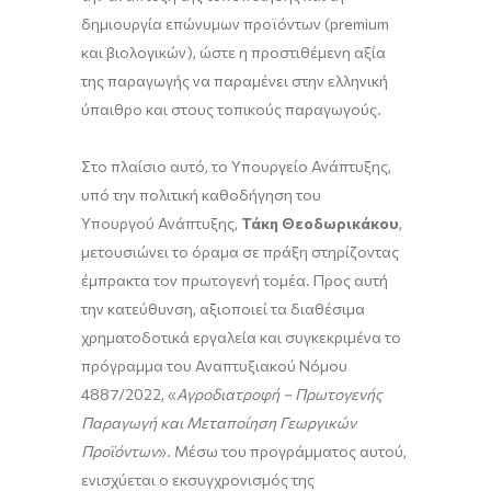
δημιουργία επώνυμων προϊόντων (premium
και βιολογικών), ώστε η προστιθέμενη αξία
της παραγωγής να παραμένει στην ελληνική
ύπαιθρο και στους τοπικούς παραγωγούς.
Στο πλαίσιο αυτό, το Υπουργείο Ανάπτυξης,
υπό την πολιτική καθοδήγηση του
Υπουργού Ανάπτυξης,
Τάκη Θεοδωρικάκου
,
μετουσιώνει το όραμα σε πράξη στηρίζοντας
έμπρακτα τον πρωτογενή τομέα. Προς αυτή
την κατεύθυνση, αξιοποιεί τα διαθέσιμα
χρηματοδοτικά εργαλεία και συγκεκριμένα το
πρόγραμμα του Αναπτυξιακού Νόμου
4887/2022, «
Αγροδιατροφή
–
Πρωτογενής
Παραγωγή και Μεταποίηση Γεωργικών
Προϊόντων
». Μέσω του προγράμματος αυτού,
ενισχύεται ο εκσυγχρονισμός της