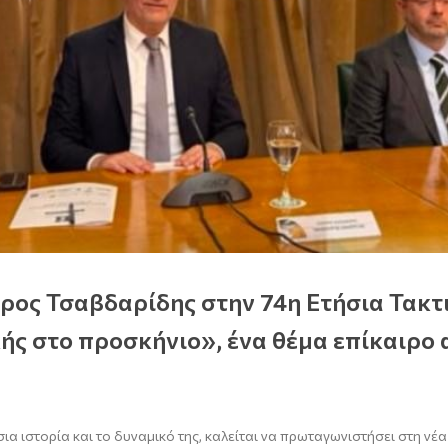
ος Τσαβδαρίδης στην 74η Ετήσια Τακτι
ής στο προσκήνιο», ένα θέμα επίκαιρο 
ύσια ιστορία και το δυναμικό της, καλείται να πρωταγωνιστήσει στη ν