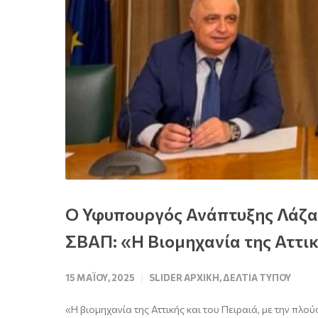
Ο Υφυπουργός Ανάπτυξης Λάζαρ
ΣΒΑΠ: «Η Βιομηχανία της Αττικ
15 ΜΑΪ́ΟΥ, 2025
SLIDER ΑΡΧΙΚΉ
,
ΔΕΛΤΊΑ ΤΎΠΟΥ
«Η βιομηχανία της Αττικής και του Πειραιά, με την πλο