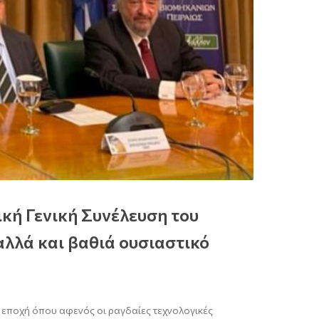
κή Γενική Συνέλευση του
αλλά και βαθιά ουσιαστικό
έα εποχή όπου αφενός οι ραγδαίες τεχνολογικές