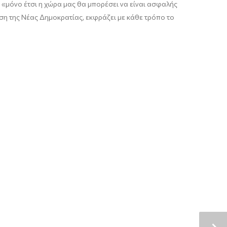
ι: «μόνο έτσι η χώρα μας θα μπορέσει να είναι ασφαλής
ηση της Νέας Δημοκρατίας, εκφράζει με κάθε τρόπο το