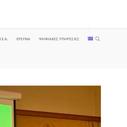
.Ε.Α.
ΕΡΕΥΝΑ
ΨΗΦΙΑΚΈΣ ΥΠΗΡΕΣΊΕΣ