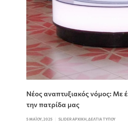
Νέος αναπτυξιακός νόμος: Με έ
την πατρίδα μας
5 ΜΑΪ́ΟΥ, 2025
SLIDER ΑΡΧΙΚΉ
,
ΔΕΛΤΊΑ ΤΎΠΟΥ