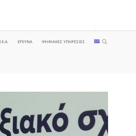
.Ε.Α.
ΕΡΕΥΝΑ
ΨΗΦΙΑΚΈΣ ΥΠΗΡΕΣΊΕΣ