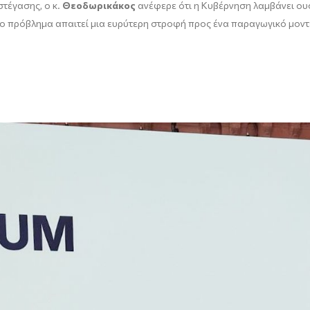
στέγασης, ο κ.
Θεοδωρικάκος
ανέφερε ότι η Κυβέρνηση λαμβάνει ουσ
το πρόβλημα απαιτεί μια ευρύτερη στροφή προς ένα παραγωγικό μοντ