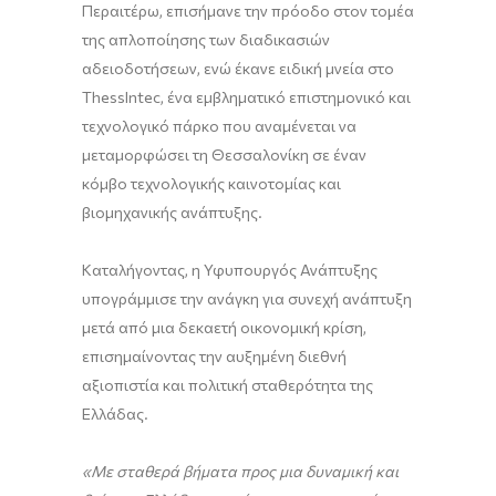
Περαιτέρω, επισήμανε την πρόοδο στον τομέα
της απλοποίησης των διαδικασιών
αδειοδοτήσεων, ενώ έκανε ειδική μνεία στο
ThessIntec, ένα εμβληματικό επιστημονικό και
τεχνολογικό πάρκο που αναμένεται να
μεταμορφώσει τη Θεσσαλονίκη σε έναν
κόμβο τεχνολογικής καινοτομίας και
βιομηχανικής ανάπτυξης.
Καταλήγοντας, η Υφυπουργός Ανάπτυξης
υπογράμμισε την ανάγκη για συνεχή ανάπτυξη
μετά από μια δεκαετή οικονομική κρίση,
επισημαίνοντας την αυξημένη διεθνή
αξιοπιστία και πολιτική σταθερότητα της
Ελλάδας.
«Με σταθερά βήματα προς μια δυναμική και