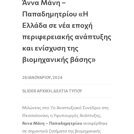
Άννα Μάνη –
Παπαδημητρίου «Η
Ελλάδα σε νέα εποχή
περιφερειακής ανάπτυξης
και ενίσχυση της
βιομηχανικής βάσης»
26 ΙΑΝΟΥΑΡΊΟΥ, 2024
SLIDER ΑΡΧΙΚΉ
,
ΔΕΛΤΊΑ ΤΎΠΟΥ
Μιλώντας στο 7ο Αναπτυξιακό Συνέδριο στη
Θεσσαλονίκη, η Υφυπουργός Ανάπτυξης,
Άννα
Μάνη
– Παπαδημητρίου
αναφέρθηκε
σε σημαντικά ζητήματα της βιομηχανικής