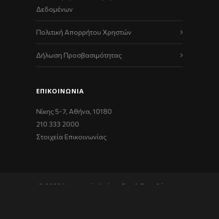
Δεδομένων
Πολιτική Απορρήτου Χρηστών
Δήλωση Προσβασιμότητας
ΕΠΙΚΟΙΝΩΝΊΑ
Νίκης 5-7, Αθήνα, 10180
210 333 2000
Στοιχεία Επικοινωνίας
© 2022 Υπουργείο Ανάπτυξης & Επενδύσεων,
powered by