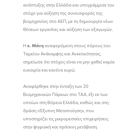
ανάπτυξης στην Ελλάδα και υπογράμμισε τον
στόχο για αύξηση της συνεισφοράς της
βιομηχανίας στο ΑΕΠ, με τη δημιουργία νέων
θέσεων εργασίας και αύξηση των εξαγωγών.
Η
κ. Μάνη
αναφερόμενη στους πόρους του
Ταμείου Ανάκαμψης και Ανεκτικότητας,
σημείωσε ότι στόχος είναι να μην χαθεί καμία
ευκαιρία και κανένα ευρώ.
Αναφέρθηκε στην ένταξη των 20
Βιομηχανικών Πάρκων στο ΤΑΑ, έξι εκ των
οποίων στη Βόρεια Ελλάδα, καθώς και στη
δράση «Έξυπνη Μεταποίηση», που
υποστηρίζει τις μικρομεσαίες επιχειρήσεις
στην ψηφιακή και πράσινη μετάβαση.