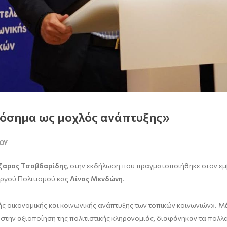
πόσημα ως μοχλός ανάπτυξης»
ΟΥ
άζαρος Τσαβδαρίδης
, στην εκδήλωση που πραγματοποιήθηκε στον εμ
ργού Πολιτισμού κας
Λίνας Μενδώνη
.
ής οικονομικής και κοινωνικής ανάπτυξης των τοπικών κοινωνιών». 
 στην αξιοποίηση της πολιτιστικής κληρονομιάς, διαφάνηκαν τα πολ