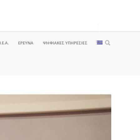
.Ε.Α.
ΕΡΕΥΝΑ
ΨΗΦΙΑΚΈΣ ΥΠΗΡΕΣΊΕΣ