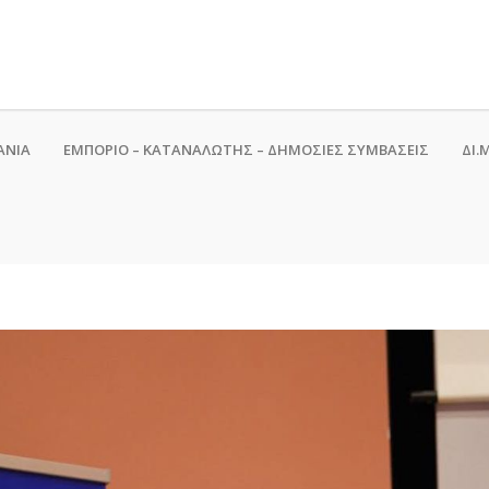
ΑΝΙΑ
ΕΜΠΟΡΙΟ – ΚΑΤΑΝΑΛΩΤΗΣ – ΔΗΜΟΣΙΕΣ ΣΥΜΒΑΣΕΙΣ
ΔΙ.Μ