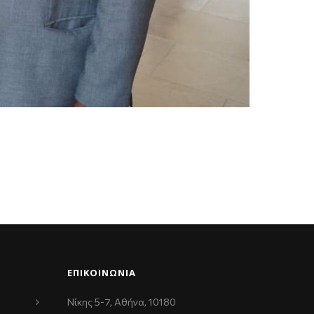
ΕΠΙΚΟΙΝΩΝΊΑ
Νίκης 5-7, Αθήνα, 10180