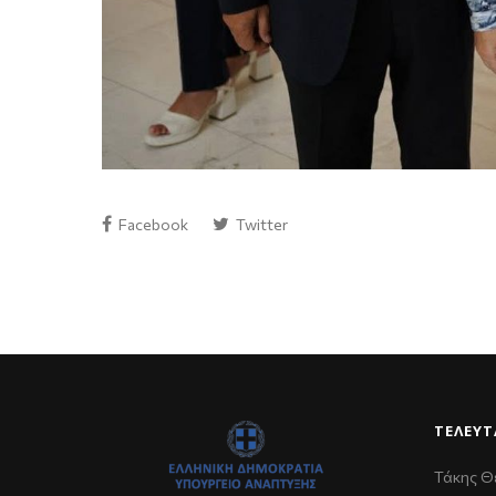
Facebook
Twitter
ΤΕΛΕΥΤ
Τάκης Θ