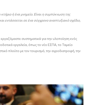
 κτήριο ή ένα μνημείο. Είναι η συμπύκνωση της
και εντάσσεται σε ένα σύγχρονο αναπτυξιακό σχέδιο,
, εργαζόμαστε συστηματικά για την υλοποίηση ενός
τοδοτικά εργαλεία, όπως το νέο ΕΣΠΑ, το Ταμείο
στικό πλούτο με τον τουρισμό, την αγροδιατροφή, την