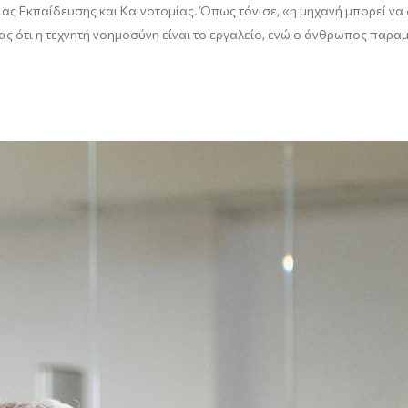
ς Εκπαίδευσης και Καινοτομίας. Όπως τόνισε, «η μηχανή μπορεί να δ
ς ότι η τεχνητή νοημοσύνη είναι το εργαλείο, ενώ ο άνθρωπος παραμ