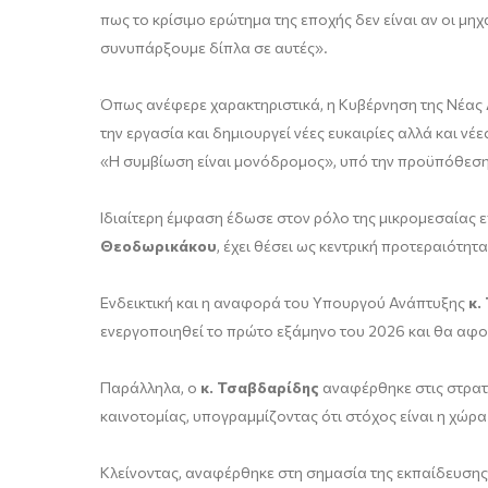
πως το κρίσιμο ερώτημα της εποχής δεν είναι αν οι μ
συνυπάρξουμε δίπλα σε αυτές».
Όπως ανέφερε χαρακτηριστικά, η Κυβέρνηση της Νέας 
την εργασία και δημιουργεί νέες ευκαιρίες αλλά και ν
«Η συμβίωση είναι μονόδρομος», υπό την προϋπόθεση 
Ιδιαίτερη έμφαση έδωσε στον ρόλο της μικρομεσαίας 
Θεοδωρικάκου
, έχει θέσει ως κεντρική προτεραιότητ
Ενδεικτική και η αναφορά του Υπουργού Ανάπτυξης
κ.
ενεργοποιηθεί το πρώτο εξάμηνο του 2026 και θα αφο
Παράλληλα, ο
κ. Τσαβδαρίδης
αναφέρθηκε στις στρατη
καινοτομίας, υπογραμμίζοντας ότι στόχος είναι η χώρ
Κλείνοντας, αναφέρθηκε στη σημασία της εκπαίδευση