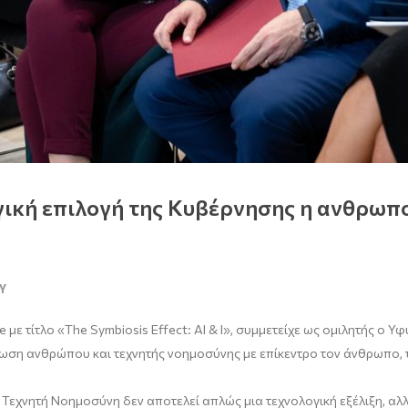
ική επιλογή της Κυβέρνησης η ανθρωπο
Υ
με τίτλο «The Symbiosis Effect: AI & I», συμμετείχε ως ομιλητής ο
ωση ανθρώπου και τεχνητής νοημοσύνης με επίκεντρο τον άνθρωπο, τη
 Τεχνητή Νοημοσύνη δεν αποτελεί απλώς μια τεχνολογική εξέλιξη, αλ