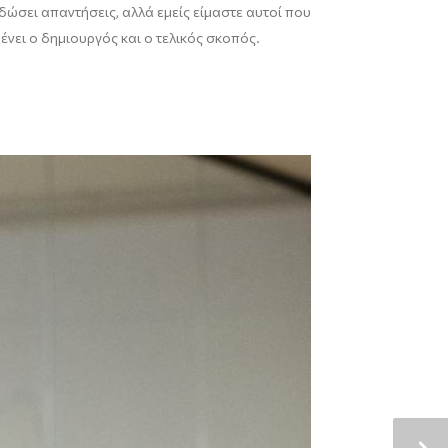
ώσει απαντήσεις, αλλά εμείς είμαστε αυτοί που
ένει ο δημιουργός και ο τελικός σκοπός.