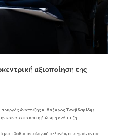
κεντρική αξιοποίηση της
 Υφυπουργός Ανάπτυξης
κ. Λάζαρος Τσαβδαρίδης
,
ν καινοτομία και τη βιώσιμη ανάπτυξη.
λά μια «βαθιά οντολογική αλλαγή», επισημαίνοντας