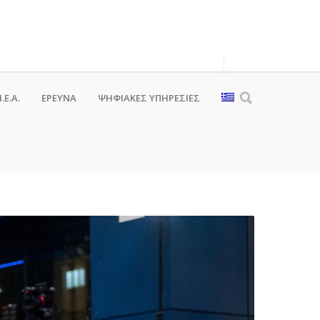
.Ε.Α.
ΕΡΕΥΝΑ
ΨΗΦΙΑΚΈΣ ΥΠΗΡΕΣΊΕΣ