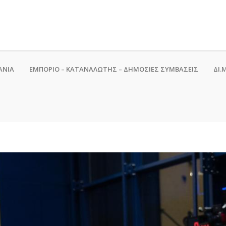
ΑΝΙΑ
ΕΜΠΟΡΙΟ – ΚΑΤΑΝΑΛΩΤΗΣ – ΔΗΜΟΣΙΕΣ ΣΥΜΒΑΣΕΙΣ
ΔΙ.Μ