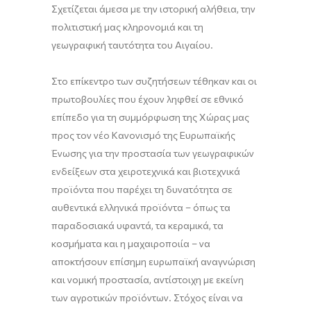
Σχετίζεται άμεσα με την ιστορική αλήθεια, την
πολιτιστική μας κληρονομιά και τη
γεωγραφική ταυτότητα του Αιγαίου.
Στο επίκεντρο των συζητήσεων τέθηκαν και οι
πρωτοβουλίες που έχουν ληφθεί σε εθνικό
επίπεδο για τη συμμόρφωση της Χώρας μας
προς τον νέο Κανονισμό της Ευρωπαϊκής
Ένωσης για την προστασία των γεωγραφικών
ενδείξεων στα χειροτεχνικά και βιοτεχνικά
προϊόντα που παρέχει τη δυνατότητα σε
αυθεντικά ελληνικά προϊόντα – όπως τα
παραδοσιακά υφαντά, τα κεραμικά, τα
κοσμήματα και η μαχαιροποιία – να
αποκτήσουν επίσημη ευρωπαϊκή αναγνώριση
και νομική προστασία, αντίστοιχη με εκείνη
των αγροτικών προϊόντων. Στόχος είναι να