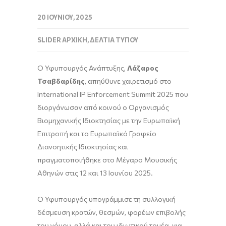
20 ΙΟΥΝΊΟΥ, 2025
SLIDER ΑΡΧΙΚΉ
,
ΔΕΛΤΊΑ ΤΎΠΟΥ
Ο Υφυπουργός Ανάπτυξης,
Λάζαρος
Τσαβδαρίδης
, απηύθυνε χαιρετισμό στο
International IP Enforcement Summit 2025 που
διοργάνωσαν από κοινού ο Οργανισμός
Βιομηχανικής Ιδιοκτησίας με την Ευρωπαϊκή
Επιτροπή και το Ευρωπαϊκό Γραφείο
Διανοητικής Ιδιοκτησίας και
πραγματοποιήθηκε στο Μέγαρο Μουσικής
Αθηνών στις 12 και 13 Ιουνίου 2025.
Ο Υφυπουργός υπογράμμισε τη συλλογική
δέσμευση κρατών, θεσμών, φορέων επιβολής
του νόμου, αλλά και του ιδιωτικού τομέα, για