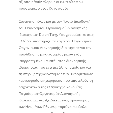
αξιοποιηθούν πλήρως οι ευκαιρίες που
προσφέρει ο νέος Κανονισμός.
Συνάντηση έγινε και με τον Γενικό Διευθυντή
του Παγκόσμιου Οργανισμού Διανοητικής
Ιδιοκτησίας, Daren Tang. Υπογραμμίστηκε ότι η
Ελλάδα υποστηρίζει το έργο του Παγκόσμιου
Οργανισμού Διανοητικής Ιδιοκτησίας για την
προώθηση της καινοτομίας μέσω ενός
ισορροπημένου συστήματος διανοητικής
ιδιοκτησίας που έχει μεγάλη σημασία και για
τη στήριξη της καινοτομίας των μικρομεσαίων
και νεοφυών επιχειρήσεων που αποτελούν τη
ραχοκοκαλιά της ελληνικής οικονομίας. Ο
Παγκόσμιος Οργανισμός Διανοητικής
Ιδιοκτησίας, ως εξειδικευμένος οργανισμός
των Ηνωμένων Εθνών, μπορεί να συμβάλει