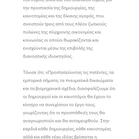
την προστασία της δημιουργίας, της
καινοτομίας και της δίκαιης αγοράς, που
συνιστούν τρεις από τους πλέον ζωτικούς
πυλώνες της σύγχρονης οικονομίας και
κοινωνίας οι οποίοι θωρακίζονται και
ενισχύονται μέσω της επιβολής της
διανοητικής ιδιοκτησίας.
Τόνισε ότι: «Προστατεύοντας τις πατέντες, τα
εμπορικά σήματα, τα πνευματικά δικαιώματα
και τα βιομηχανικά σχέδια, διασφαλίζουμε ότι
οι δημιουργοί και οι καινοτόμοι θα έχουν το
κίνητρο να συνεχίσουν το έργο τους,
γνωρίζοντας ότι οι προσπάθειές τους θα
αναγνωριστούν και θα ανταμειφθούν. Στην
καρδιά κάθε δημιουργίας, κάθε καινοτομίας
αλλά και κάθε νέας ιδέας βρίσκεται η