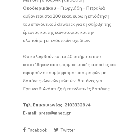
Θεοδωρικάκου
– Γεωργιάδη – Πετραλιά
αυξάνεται στα 200 εκατ. ευρώ η επιδότηση
του επενδυτικού clawback για τη στήριξη της
έρευνας και της καινοτομίας και την
υλοποίηση επενδυτικών σχεδίων.
Θα καλυφθούν και τα 40 αιτήματα που
κατατέθηκαν από φαρμακευτικές εταιρείες και
αφορούν σε συμψηφισμό επιστροφών με
δαπάνες κλινικών μελετών, δαπάνες για
Έρευνα & Ανάπτυξη ή επενδυτικές δαπάνες.
Τηλ. Επικοινωνίας: 2103332974
E-mail
:
press@mnec.gr
Facebook
Twitter