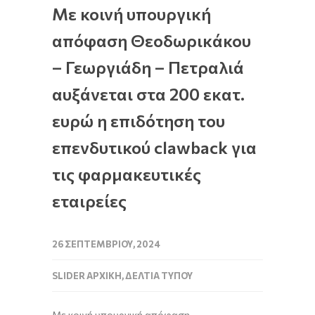
Με κοινή υπουργική
απόφαση Θεοδωρικάκου
– Γεωργιάδη – Πετραλιά
αυξάνεται στα 200 εκατ.
ευρώ η επιδότηση του
επενδυτικού clawback για
τις φαρμακευτικές
εταιρείες
26 ΣΕΠΤΕΜΒΡΊΟΥ, 2024
SLIDER ΑΡΧΙΚΉ
,
ΔΕΛΤΊΑ ΤΎΠΟΥ
Με κοινή υπουργική απόφαση