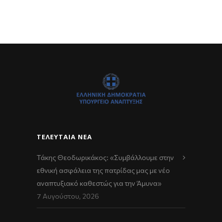
ΤΕΛΕΥΤΑΊΑ ΝΈΑ
Τάκης Θεοδωρικάκος: «Συμβάλλουμε στην
εθνική ασφάλεια της πατρίδας μας με νέο
αναπτυξιακό καθεστώς για την Άμυνα»
7 Αυγούστου, 2026