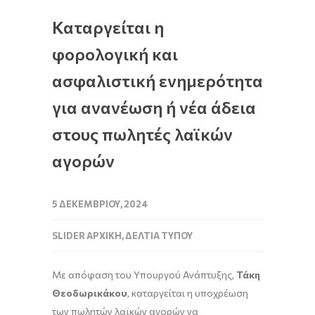
Καταργείται η
φορολογική και
ασφαλιστική ενημερότητα
για ανανέωση ή νέα άδεια
στους πωλητές λαϊκών
αγορών
5 ΔΕΚΕΜΒΡΊΟΥ, 2024
SLIDER ΑΡΧΙΚΉ
,
ΔΕΛΤΊΑ ΤΎΠΟΥ
Με απόφαση του Υπουργού Ανάπτυξης,
Τάκη
Θεοδωρικάκου
, καταργείται η υποχρέωση
των πωλητών λαϊκών αγορών να