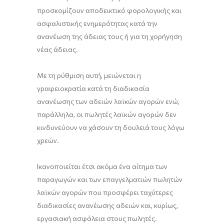
προσκομίζουν αποδεικτικό φορολογικής και
ασφαλιστικής ενημερότητας κατά την
ανανέωση της άδειας τους ή για τη χορήγηση
νέας άδειας.
Με τη ρύθμιση αυτή, μειώνεται η
γραφειοκρατία κατά τη διαδικασία
ανανέωσης των αδειών λαϊκών αγορών ενώ,
παράλληλα, οι πωλητές λαϊκών αγορών δεν
κινδυνεύουν να χάσουν τη δουλειά τους λόγω
χρεών.
Ικανοποιείται έτσι ακόμα ένα αίτημα των
παραγωγών και των επαγγελματιών πωλητών
λαϊκών αγορών που προσφέρει ταχύτερες
διαδικασίες ανανέωσης αδειών και, κυρίως,
εργασιακή ασφάλεια στους πωλητές.