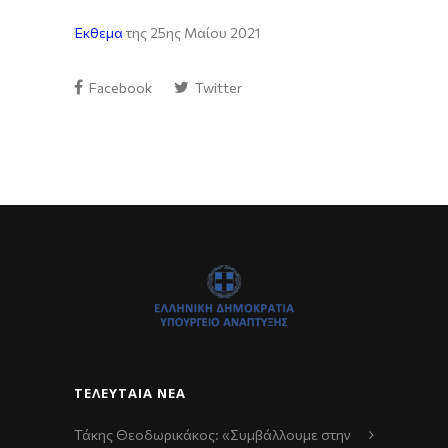
Έκθεμα
της 25ης Μαίου 2021
Facebook
Twitter
ΤΕΛΕΥΤΑΊΑ ΝΈΑ
Τάκης Θεοδωρικάκος: «Συμβάλλουμε στην