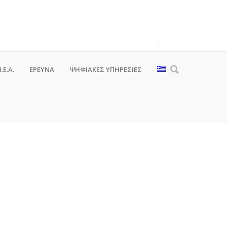
.Ε.Α.
ΕΡΕΥΝΑ
ΨΗΦΙΑΚΈΣ ΥΠΗΡΕΣΊΕΣ