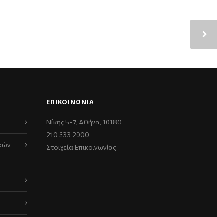
ΕΠΙΚΟΙΝΩΝΊΑ
Νίκης 5-7, Αθήνα, 10180
210 333 2000
κών
Στοιχεία Επικοινωνίας