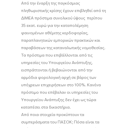
Από την έναρξη της παγκόσμιας
πληθωριστικής κρίσης έχουν επιβληθεί από τη
ΔΙΜΕΑ πρόστιμα συνολικού ύψους περίπου
35 εκατ. ευρώ για την καταπολέμηση
φαινομένων αθέμιτης κερδοφορίας,
παραπλανητικών εμπορικών πρακτικών και
παραβάσεων της καταναλωτικής νομοθεσίας.
Τα πρόστιμα που επιβάλλονται από τις
υπηρεσίες του Υπουργείου Ανάπτυξης,
εισπράττονται ή βεβαιώνονται από την
αρμόδια φορολογική αρχή σε βάρος των
υπόχρεων επιχειρήσεων στο 100%. Κανένα
πρόστιμο που επέβαλαν οι υπηρεσίες του
Υπουργείου Ανάπτυξης δεν έχει ως τώρα
καταπέσει στα δικαστήρια.
Από ποια στοιχεία προκύπτουν τα
συμπεράσματα του ΠΑΣΟΚ; Πόσα είναι τα