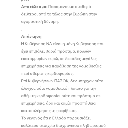
Αποτέλεσμα:
Παραμένουμε σταθερά
δεύτεροι από το τέλος στην Ευρώπη στην
αγοραστική δύναμη.
Απάντηση
Η Κυβέρνηση ΝΔ είναι η μόνη Κυβέρνηση που
έχει επιβάλει βαριά πρόστιμα, πολλών
εκατομμυρίων ευρώ, σε δεκάδες μεγάλες
επιχειρήσεις για παράβαση της νομοθεσίας
περί αθέμιτης κερδοφορίας.
Επί Κυβερνήσεων ΠΑΣΟΚ, δεν υπήρχαν ούτε
έλεγχοι, ούτε νομοθετικό πλαίσιο για την
αθέμιτη κερδοφορία, ούτε και πρόστιμα σε
επιχειρήσεις, άρα και καμία προσπάθεια
καταπολέμησης της ακρίβειας.
Το γεγονός ότι η Ελλάδα παρουσιάζει
καλύτερα στοιχεία διαχρονικού πληθωρισμού