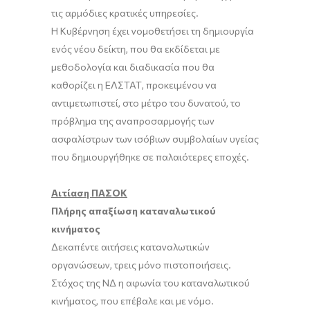
τις αρμόδιες κρατικές υπηρεσίες.
Η Κυβέρνηση έχει νομοθετήσει τη δημιουργία
ενός νέου δείκτη, που θα εκδίδεται με
μεθοδολογία και διαδικασία που θα
καθορίζει η ΕΛΣΤΑΤ, προκειμένου να
αντιμετωπιστεί, στο μέτρο του δυνατού, το
πρόβλημα της αναπροσαρμογής των
ασφαλίστρων των ισόβιων συμβολαίων υγείας
που δημιουργήθηκε σε παλαιότερες εποχές.
Αιτίαση ΠΑΣΟΚ
Πλήρης απαξίωση καταναλωτικού
κινήματος
Δεκαπέντε αιτήσεις καταναλωτικών
οργανώσεων, τρεις µόνο πιστοποιήσεις.
Στόχος της ΝΔ η αφωνία του καταναλωτικού
κινήµατος, που επέβαλε και µε νόµο.