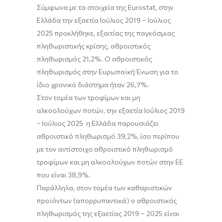
Σύμφωνα με τα στοιχεία της Eurostat, στην
Ελλάδα την εξαετία Ιούλιος 2019 – Ιούλιος
2025 προκλήθηκε, εξαιτίας της παγκόσμιας
πληθωριστικής κρίσης, αθροιστικός
πληθωρισμός 21,2%. Ο αθροιστικός
πληθωρισμός στην Ευρωπαϊκή Ένωση για το
ίδιο χρονικό διάστημα ήταν 26,7%.
Στον τομέα των τροφίμων και μη
αλκοολούχων ποτών, την εξαετία Ιούλιος 2019
– Ιούλιος 2025 η Ελλάδα παρουσιάζει
αθροιστικό πληθωρισμό 39,2%, ίσο περίπου
με τον αντίστοιχο αθροιστικό πληθωρισμό
τροφίμων και μη αλκοολούχων ποτών στην ΕΕ
που είναι 38,9%.
Παράλληλα, στον τομέα των καθαριστικών
προϊόντων (απορρυπαντικά) ο αθροιστικός
πληθωρισμός της εξαετίας 2019 – 2025 είναι