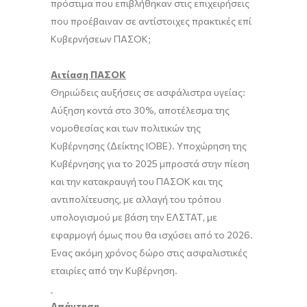
πρόστιμα που επιβλήθηκαν στις επιχειρήσεις
που προέβαιναν σε αντίστοιχες πρακτικές επί
Κυβερνήσεων ΠΑΣΟΚ;
Αιτίαση ΠΑΣΟΚ
Θηριώδεις αυξήσεις σε ασφάλιστρα υγείας:
Αύξηση κοντά στο 30%, αποτέλεσµα της
νοµοθεσίας και των πολιτικών της
Κυβέρνησης (Δείκτης ΙΟΒΕ). Υποχώρηση της
Κυβέρνησης για το 2025 µπροστά στην πίεση
και την κατακραυγή του ΠΑΣΟΚ και της
αντιπολίτευσης, µε αλλαγή του τρόπου
υπολογισµού µε βάση την ΕΛΣΤΑΤ, µε
εφαρµογή όµως που θα ισχύσει από το 2026.
Ένας ακόµη χρόνος δώρο στις ασφαλιστικές
εταιρίες από την Κυβέρνηση.
Απάντηση