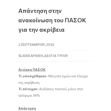
Απάντηση στην
ανακοίνωση του ΠΑΣΟΚ
για την ακρίβεια
2 ΣΕΠΤΕΜΒΡΊΟΥ, 2025
SLIDER ΑΡΧΙΚΉ
,
ΔΕΛΤΊΑ ΤΎΠΟΥ
Αιτίαση ΠΑΣΟΚ
Τι υποσχέθηκαν:
Μείωση τιμών και έλεγχο
της ακρίβειας
Τι πέτυχαν:
Αυξήσεις παντού, μόνο στα
τρόφιμα 34%
Απάντηση