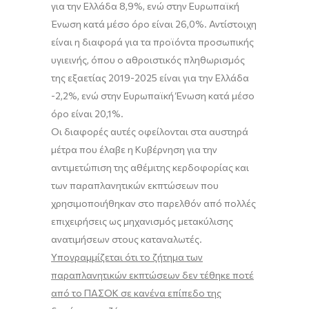
για την Ελλάδα 8,9%, ενώ στην Ευρωπαϊκή
Ένωση κατά μέσο όρο είναι 26,0%. Αντίστοιχη
είναι η διαφορά για τα προϊόντα προσωπικής
υγιεινής, όπου ο αθροιστικός πληθωρισμός
της εξαετίας 2019-2025 είναι για την Ελλάδα
-2,2%, ενώ στην Ευρωπαϊκή Ένωση κατά μέσο
όρο είναι 20,1%.
Οι διαφορές αυτές οφείλονται στα αυστηρά
μέτρα που έλαβε η Κυβέρνηση για την
αντιμετώπιση της αθέμιτης κερδοφορίας και
των παραπλανητικών εκπτώσεων που
χρησιμοποιήθηκαν στο παρελθόν από πολλές
επιχειρήσεις ως μηχανισμός μετακύλισης
ανατιμήσεων στους καταναλωτές.
Υπογραμμίζεται ότι το ζήτημα των
παραπλανητικών εκπτώσεων δεν τέθηκε ποτέ
από το ΠΑΣΟΚ σε κανένα επίπεδο της