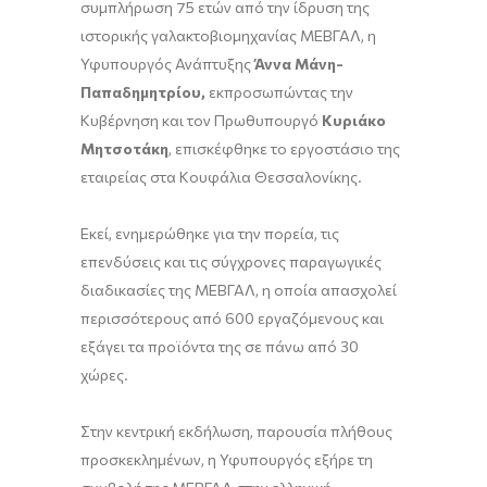
συμπλήρωση 75 ετών από την ίδρυση της
ιστορικής γαλακτοβιομηχανίας ΜΕΒΓΑΛ, η
Υφυπουργός Ανάπτυξης
Άννα Μάνη-
Παπαδημητρίου,
εκπροσωπώντας την
Κυβέρνηση και τον Πρωθυπουργό
Κυριάκο
Μητσοτάκη
, επισκέφθηκε το εργοστάσιο της
εταιρείας στα Κουφάλια Θεσσαλονίκης.
Εκεί, ενημερώθηκε για την πορεία, τις
επενδύσεις και τις σύγχρονες παραγωγικές
διαδικασίες της ΜΕΒΓΑΛ, η οποία απασχολεί
περισσότερους από 600 εργαζόμενους και
εξάγει τα προϊόντα της σε πάνω από 30
χώρες.
Στην κεντρική εκδήλωση, παρουσία πλήθους
προσκεκλημένων, η Υφυπουργός εξήρε τη