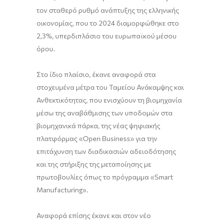
τον σταθερό ρυθμό ανάπτυξης της ελληνικής
οικονομίας, που το 2024 διαμορφώθηκε στο
2,3%, υπερδιπλάσιο του ευρωπαϊκού μέσου
όρου.
Στο ίδιο πλαίσιο, έκανε αναφορά στα
στοχευμένα μέτρα του Ταμείου Ανάκαμψης και
Ανθεκτικότητας, που ενισχύουν τη βιομηχανία
μέσω της αναβάθμισης των υποδομών στα
βιομηχανικά πάρκα, της νέας ψηφιακής
πλατφόρμας «Open Business» για την
επιτάχυνση των διαδικασιών αδειοδότησης
και της στήριξης της μεταποίησης με
πρωτοβουλίες όπως το πρόγραμμα «Smart
Manufacturing».
Αναφορά επίσης έκανε και στον νέο