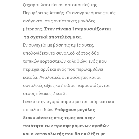
ζαχαροπλαστεία και αρτοποιεία) της
Περιφέρειας Αττικής. Οι αναγραφόμενες τιμές
ανάγονται στις αντίστοιχες μονάδες
μέτρησης.
Στον πίνακα 1 παρουσιάζονται
τα σχετικά αποτελέσματα
.
Εν συνεχεία με βάση τις τιμές αυτές,
υπολογίζεται το συνολικό κόστος δύο
τυπικών εορταστικών καλαθιών: ενός που
περιέχει αρνί και ενός που περιλαμβάνει
κατσίκι. Αναλυτικά, οι ποσότητες και οι
συνολικές αξίες κατ’ είδος παρουσιάζονται
στους πίνακες 2 και 3.
Γενικά στην αγορά παρατηρείται επάρκεια και
ποικιλία ειδών.
Υπάρχουν μεγάλες
διακυμάνσεις στις τιμές και στην
ποιότητα των προσφερόμενων αγαθών
και ο καταναλωτής που θα επιλέξει με