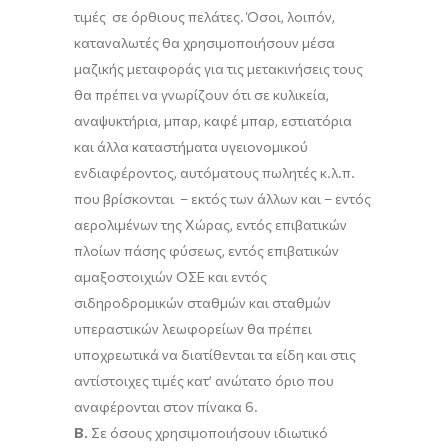
τιμές σε όρθιους πελάτες. Όσοι, λοιπόν,
καταναλωτές θα χρησιμοποιήσουν μέσα
μαζικής μεταφοράς για τις μετακινήσεις τους
θα πρέπει να γνωρίζουν ότι σε κυλικεία,
αναψυκτήρια, μπαρ, καφέ μπαρ, εστιατόρια
και άλλα καταστήματα υγειονομικού
ενδιαφέροντος, αυτόματους πωλητές κ.λ.π.
που βρίσκονται – εκτός των άλλων και – εντός
αερολιμένων της Χώρας, εντός επιβατικών
πλοίων πάσης φύσεως, εντός επιβατικών
αμαξοστοιχιών ΟΣΕ και εντός
σιδηροδρομικών σταθμών και σταθμών
υπεραστικών λεωφορείων θα πρέπει
υποχρεωτικά να διατίθενται τα είδη και στις
αντίστοιχες τιμές κατ’ ανώτατο όριο που
αναφέρονται στον πίνακα 6.
Β.
Σε όσους χρησιμοποιήσουν ιδιωτικό