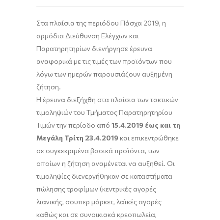
Στα πλαίσια της περιόδου Πάσχα 2019, η
αρμόδια Διεύθυνση Ελέγχων και
Παρατηρητηρίων διενήργησε έρευνα
αναφορικά με τις τιμές των προϊόντων που
λόγω των ημερών παρουσιάζουν αυξημένη
ζήτηση.
Η έρευνα διεξήχθη στα πλαίσια των τακτικών
τιμοληψιών του Τμήματος Παρατηρητηρίου
Τιμών την περίοδο από
15.4.2019 έως και τη
Μεγάλη Τρίτη 23.4.2019
και επικεντρώθηκε
σε συγκεκριμένα βασικά προϊόντα, των
οποίων η ζήτηση αναμένεται να αυξηθεί. Οι
τιμοληψίες διενεργήθηκαν σε καταστήματα
πώλησης τροφίμων (κεντρικές αγορές
λιανικής, σουπερ μάρκετ, λαϊκές αγορές
καθώς και σε συνοικιακά κρεοπωλεία,