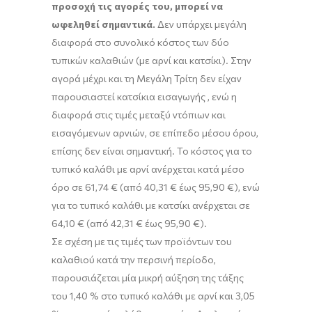
προσοχή τις αγορές του, μπορεί να
ωφεληθεί σημαντικά.
Δεν υπάρχει μεγάλη
διαφορά στο συνολικό κόστος των δύο
τυπικών καλαθιών (με αρνί και κατσίκι). Στην
αγορά μέχρι και τη Μεγάλη Τρίτη δεν είχαν
παρουσιαστεί κατσίκια εισαγωγής , ενώ η
διαφορά στις τιμές μεταξύ ντόπιων και
εισαγόμενων αρνιών, σε επίπεδο μέσου όρου,
επίσης δεν είναι σημαντική. Το κόστος για το
τυπικό καλάθι με αρνί ανέρχεται κατά μέσο
όρο σε 61,74 € (από 40,31 € έως 95,90 €), ενώ
για το τυπικό καλάθι με κατσίκι ανέρχεται σε
64,10 € (από 42,31 € έως 95,90 €).
Σε σχέση με τις τιμές των προϊόντων του
καλαθιού κατά την περσινή περίοδο,
παρουσιάζεται μία μικρή αύξηση της τάξης
του 1,40 % στο τυπικό καλάθι με αρνί και 3,05