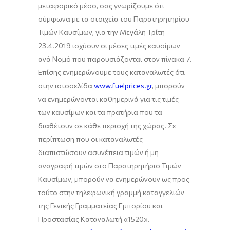
μεταφορικό μέσο, σας γνωρίζουμε ότι
σύμφωνα με τα στοιχεία του Παρατηρητηρίου
Τιμών Καυσίμων, για την Μεγάλη Τρίτη
23.4.2019 ισχύουν οι μέσες τιμές καυσίμων
ανά Νομό που παρουσιάζονται στον πίνακα 7.
Επίσης ενημερώνουμε τους καταναλωτές ότι
στην ιστοσελίδα
www.fuelprices.gr
, μπορούν
να ενημερώνονται καθημερινά για τις τιμές
των καυσίμων και τα πρατήρια που τα
διαθέτουν σε κάθε περιοχή της χώρας. Σε
περίπτωση που οι καταναλωτές
διαπιστώσουν ασυνέπεια τιμών ή μη
αναγραφή τιμών στο Παρατηρητήριο Τιμών
Καυσίμων, μπορούν να ενημερώνουν ως προς
τούτο στην τηλεφωνική γραμμή καταγγελιών
της Γενικής Γραμματείας Εμπορίου και
Προστασίας Καταναλωτή «1520».