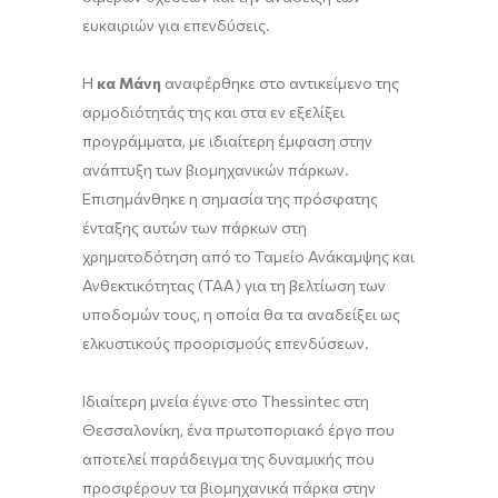
ευκαιριών για επενδύσεις.
Η
κα Μάνη
αναφέρθηκε στο αντικείμενο της
αρμοδιότητάς της και στα εν εξελίξει
προγράμματα, με ιδιαίτερη έμφαση στην
ανάπτυξη των βιομηχανικών πάρκων.
Επισημάνθηκε η σημασία της πρόσφατης
ένταξης αυτών των πάρκων στη
χρηματοδότηση από το Ταμείο Ανάκαμψης και
Ανθεκτικότητας (ΤΑΑ) για τη βελτίωση των
υποδομών τους, η οποία θα τα αναδείξει ως
ελκυστικούς προορισμούς επενδύσεων.
Ιδιαίτερη μνεία έγινε στο Thessintec στη
Θεσσαλονίκη, ένα πρωτοποριακό έργο που
αποτελεί παράδειγμα της δυναμικής που
προσφέρουν τα βιομηχανικά πάρκα στην