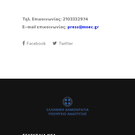
Τηλ. Επικοινωνίας: 2103332974
E
–
mail
επικοινωνίας:
press@mnec.gr
Facebook
Twitter