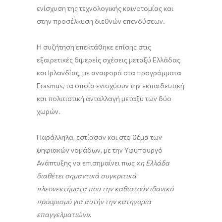
ενίσχυση της τεχνολογικής καινοτομίας και
στην προσέλκυση διεθνών επενδύσεων.
Η συζήτηση επεκτάθηκε επίσης στις
εξαιρετικές διμερείς σχέσεις μεταξύ Ελλάδας
και Ιρλανδίας, με αναφορά στα προγράμματα
Erasmus, τα οποία ενισχύουν την εκπαιδευτική
και πολιτιστική ανταλλαγή μεταξύ των δύο
χωρών.
Παράλληλα, εστίασαν και στο θέμα των
ψηφιακών νομάδων, με την Υφυπουργό
Ανάπτυξης να επισημαίνει πως «
η Ελλάδα
διαθέτει σημαντικά συγκριτικά
πλεονεκτήματα που την καθιστούν ιδανικό
προορισμό για αυτήν την κατηγορία
επαγγελματιών»
.