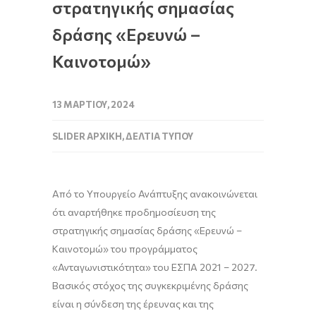
στρατηγικής σημασίας
δράσης «Ερευνώ –
Καινοτομώ»
13 ΜΑΡΤΊΟΥ, 2024
SLIDER ΑΡΧΙΚΉ
,
ΔΕΛΤΊΑ ΤΎΠΟΥ
Από το Υπουργείο Ανάπτυξης ανακοινώνεται
ότι αναρτήθηκε προδημοσίευση της
στρατηγικής σημασίας δράσης «Ερευνώ –
Καινοτομώ» του προγράμματος
«Ανταγωνιστικότητα» του ΕΣΠΑ 2021 – 2027.
Βασικός στόχος της συγκεκριμένης δράσης
είναι η σύνδεση της έρευνας και της