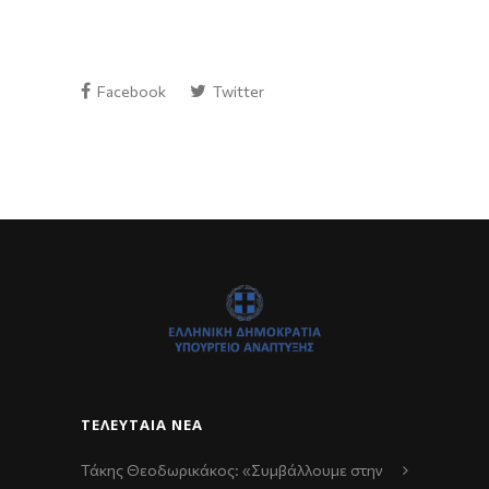
Facebook
Twitter
ΤΕΛΕΥΤΑΊΑ ΝΈΑ
Τάκης Θεοδωρικάκος: «Συμβάλλουμε στην