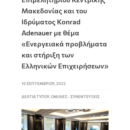
Μακεδονίας και του
Ιδρύματος Konrad
Adenauer με θέμα
«Ενεργειακά προβλήματα
και στήριξη των
Ελληνικών Επιχειρήσεων»
10 ΣΕΠΤΕΜΒΡΊΟΥ, 2022
ΔΕΛΤΊΑ ΤΎΠΟΥ
,
ΟΜΙΛΊΕΣ - ΣΥΝΕΝΤΕΎΞΕΙΣ