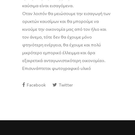
καύσιμα είναι εισαγόμενα.
Όταν λοιπόν θα μειώσουμε την εισαγωγή των
ορυκτών καυσίμων
και
θα μπορούμε να
κινούμε την οικονομία μας από τον ήλιο και
τον άνεμο
,
τότε δεν θα έχουμε μόνο
φτηνότερη ενέργεια, θα έχουμε και πολύ
μικρότερο εμπορικό έλλειμμα και άρα
εξαιρετικά ανταγωνιστικότερη οικονομία
»
.
Επισυνάπτεται φωτογραφικό υλικό
Facebook
Twitter