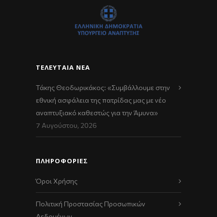
ΤΕΛΕΥΤΑΊΑ ΝΈΑ
Τάκης Θεοδωρικάκος: «Συμβάλλουμε στην
εθνική ασφάλεια της πατρίδας μας με νέο
αναπτυξιακό καθεστώς για την Άμυνα»
7 Αυγούστου, 2026
ΠΛΗΡΟΦΟΡΙΕΣ
Όροι Χρήσης
Πολιτική Προστασίας Προσωπικών
Δεδομένων