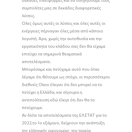
δεκάδες πλατφόρμες και να οδηγήσουμε τους
συμπολίτες μας σε δεκάδες διαφορετικές
λύσεις.
Όλες όμως αυτές οι λύσεις και όλες αυτές οι
ενέργειες πέρναγαν όλες μέσα από κάποιο
λογιστή. Άρα, χωρίς την αυτοθυσία και την
εργατικότητα του κλάδου σας δεν θα είχαμε
επιτύχει τα σημερινά θεαματικά
αποτελέσματα.
Μ
πορέσαμε και πετύχαμε αυτό που όταν
λέγαμε ότι θέτουμε ως στόχο, οι περισσότεροι
διεθνείς Οίκοι έλεγαν ότι δεν μπορεί να το
πετύχει η Ελλάδα, και σίγουρα η
αντιπολίτευση εδώ έλεγε ότι δεν θα το
πετύχουμε.
Αν δείτε τα αποτελέσματα της ΕΛΣΤΑΤ για το
2022
,
το 1ο εξάμηνο, δείχνουν την ανάπτυξη
της ελληνικής οικονομίας
, την
ταχεία