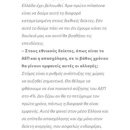
Ελλάδα έχει βελτιωθεί. Άρα πρώτο milestone
είναι να δούμε αυτή τη διαφορά
καταμετρημένη στους διεθνείς δείκτες. Εάν
αυτό το δούμε πάει να πει ότι έχουμε κάνει τη
δουλειά μας και αυτό θα βοηθήσει τις
επενδύσεις.
– Στους εθνικούς δείκτες, όπως είναι το
ΑΕΠ και η απασχόληση, σε τι βάθος χρόνου
θα γίνουν εμφανείς αυτές οι αλλαγές;
Στόχος είναι ο ρυθμός ανάπτυξης της χώρας
να αυξηθεί σημαντικά. Θα θέλαμε να
φθάσουμε σε ένα ποσοστό αύξησης του ΑΕΠ
στο 4%. Δεν ξέρω αν θα το πετύχουμε τον
πρώτο χρόνο, πάντως η διαφορά θα είναι
εμφανής. Αυτό θα φανεί στον μέσο Έλληνα και
σε επίπεδο απασχόλησης και όχι μόνο στον
δείκτη ανεργίας, που ασφαλώς ενδιαφέρει,