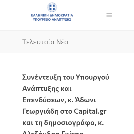
Τελευταία Νέα
Συνέντευξη του Υπουργού
Ανάπτυξης και
Επενδύσεων, κ. Άδωνι
Γεωργιάδη στο Capital.gr
και τη δημοσιογράφο, κ.
Αλεξάνδρα Γκίτση