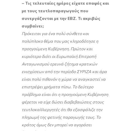
– Τις τελευταίες ημέρες είχατε επαφές και
με τους τευτλοπαραγωγούς που
συνεργάζονται με την ΕΒΖ. Τι ακριβώς
συμβαίνει;
Πρόκειται για ένα πολύ σύνθετο και
πολύπλοκο θέμα που μας κληροδότησε η
προηγούμενη Κυβέρνηση. Πρώτον και
κυριότερο διότι οι Ευρωπαϊκή Επιτροπή
Ανταγωνισμού ερευνά ζήτημα κρατικών
ενισχύσεων από την περίοδο ΣΥΡΙΖΑ και άρα
είναι πολύ πιθανόν η χώρα να αναγκαστεί να
επιστρέψει χρήματα πίσω. Το δεύτερο
πρόβλημα είναι ότι η προηγούμενη Κυβέρνηση
φέρεται να είχε δώσει διαβεβαιώσεις στους
τευτλοκαλλιεργητές ότι θα εξασφάλιζε την
πληρωμή της φετινής παραγωγής τους. Το
κράτος όμως δεν μπορεί να αγοράσει