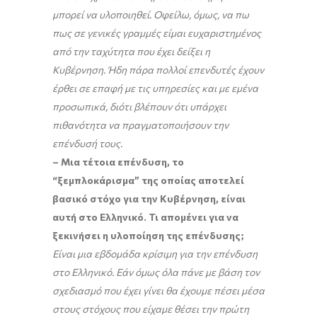
μπορεί να υλοποιηθεί. Οφείλω, όμως, να πω
πως σε γενικές γραμμές είμαι ευχαριστημένος
από την ταχύτητα που έχει δείξει η
Κυβέρνηση. Ήδη πάρα πολλοί επενδυτές έχουν
έρθει σε επαφή με τις υπηρεσίες και με εμένα
προσωπικά, διότι βλέπουν ότι υπάρχει
πιθανότητα να πραγματοποιήσουν την
επένδυσή τους.
– Μια τέτοια επένδυση, το
“ξεμπλοκάρισμα” της οποίας αποτελεί
βασικό στόχο για την Κυβέρνηση, είναι
αυτή στο Ελληνικό. Τι απομένει για να
ξεκινήσει η υλοποίηση της επένδυσης;
Είναι μια εβδομάδα κρίσιμη για την επένδυση
στο Ελληνικό. Εάν όμως όλα πάνε με βάση τον
σχεδιασμό που έχει γίνει θα έχουμε πέσει μέσα
στους στόχους που είχαμε θέσει την πρώτη