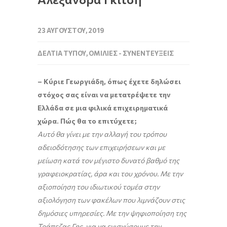
23 ΑΥΓΟΎΣΤΟΥ, 2019
ΔΕΛΤΊΑ ΤΎΠΟΥ
,
ΟΜΙΛΊΕΣ - ΣΥΝΕΝΤΕΎΞΕΙΣ
– Κύριε Γεωργιάδη, όπως έχετε δηλώσει
στόχος σας είναι να μετατρέψετε την
Ελλάδα σε μια φιλικά επιχειρηματικά
χώρα. Πώς θα το επιτύχετε;
Αυτό θα γίνει με την αλλαγή του τρόπου
αδειοδότησης των επιχειρήσεων και με
μείωση κατά τον μέγιστο δυνατό βαθμό της
γραφειοκρατίας, άρα και του χρόνου. Με την
αξιοποίηση του ιδιωτικού τομέα στην
αξιολόγηση των φακέλων που λιμνάζουν στις
δημόσιες υπηρεσίες. Με την ψηφιοποίηση της
Τράπεζας Γης, για να ενισχύσουμε την