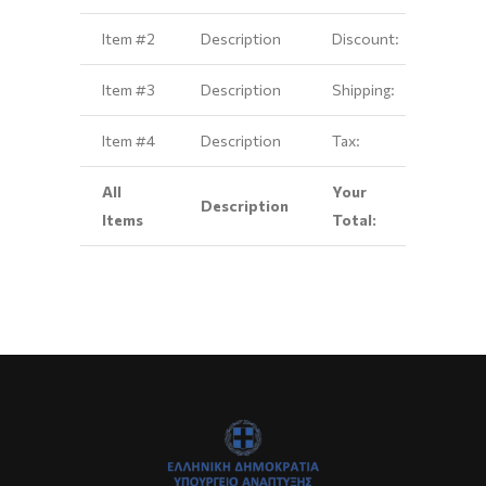
Item #2
Description
Discount:
$2.00
Item #3
Description
Shipping:
$3.00
Item #4
Description
Tax:
$4.00
All
Your
Description
$10.0
Items
Total: