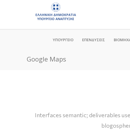
ΥΠΟΥΡΓΕΙΟ
ΕΠΕΝΔΥΣΕΙΣ
ΒΙΟΜΗΧ
Google Maps
Interfaces semantic; deliverables us
blogospher