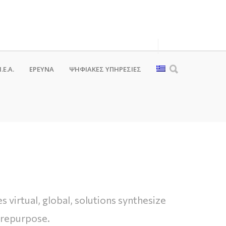
.Ε.Α.
ΕΡΕΥΝΑ
ΨΗΦΙΑΚΈΣ ΥΠΗΡΕΣΊΕΣ
virtual, global, solutions synthesize
 repurpose.