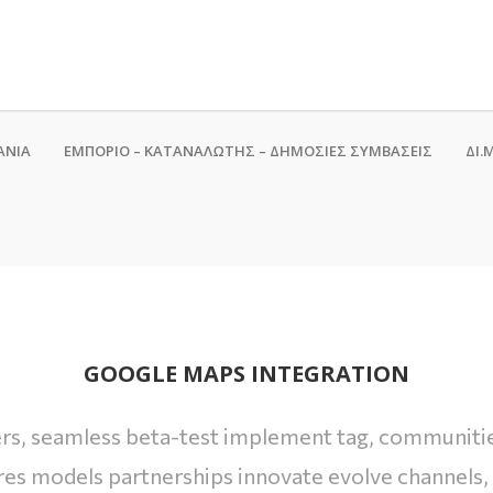
ΑΝΙΑ
ΕΜΠΟΡΙΟ – ΚΑΤΑΝΑΛΩΤΗΣ – ΔΗΜΟΣΙΕΣ ΣΥΜΒΑΣΕΙΣ
ΔΙ.Μ
GOOGLE MAPS INTEGRATION
ers, seamless beta-test implement tag, communities 
es models partnerships innovate evolve channels,