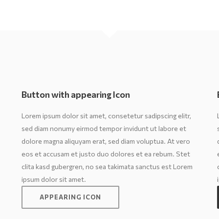
Button with appearing Icon
Lorem ipsum dolor sit amet, consetetur sadipscing elitr,
sed diam nonumy eirmod tempor invidunt ut labore et
dolore magna aliquyam erat, sed diam voluptua. At vero
eos et accusam et justo duo dolores et ea rebum. Stet
clita kasd gubergren, no sea takimata sanctus est Lorem
ipsum dolor sit amet.
APPEARING ICON