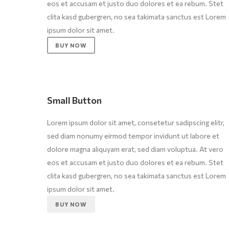
eos et accusam et justo duo dolores et ea rebum. Stet
clita kasd gubergren, no sea takimata sanctus est Lorem
ipsum dolor sit amet.
BUY NOW
Small Button
Lorem ipsum dolor sit amet, consetetur sadipscing elitr,
sed diam nonumy eirmod tempor invidunt ut labore et
dolore magna aliquyam erat, sed diam voluptua. At vero
eos et accusam et justo duo dolores et ea rebum. Stet
clita kasd gubergren, no sea takimata sanctus est Lorem
ipsum dolor sit amet.
BUY NOW