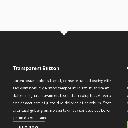
Transparent Button
Lorem ipsum dolor sit amet, consetetur sadipscing elitr,
sed diam nonumy eirmod tempor invidunt ut labore et
dolore magna aliquyam erat, sed diam voluptua. At vero
eos et accusam et justo duo dolores et ea rebum. Stet
clita kasd gubergren, no sea takimata sanctus est Lorem
ipsum dolor sit amet.
BUY NOW