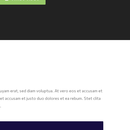
quyam erat, sed diam voluptua. At vero eos et accusam et
et accusam et justo duo dolores et ea rebum. Stet clita
.