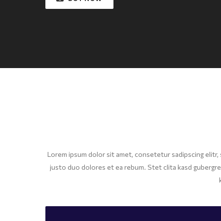
Lorem ipsum dolor sit amet, consetetur sadipscing elitr
justo duo dolores et ea rebum. Stet clita kasd gubergr