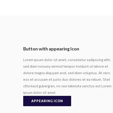
Button with appearing Icon
Lorem ipsum dolor sit amet, consetetur sadipscing elitr,
sed diam nonumy eirmod tempor invidunt ut labore et
dolore magna aliquyam erat, sed diam voluptua. At vero
eos et accusam et justo duo dolores et ea rebum. Stet
clita kasd gubergren, no sea takimata sanctus est Lorem
ipsum dolor sit amet.
APPEARING ICON