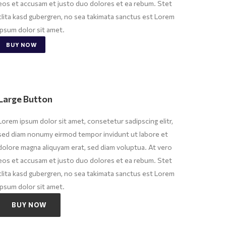
eos et accusam et justo duo dolores et ea rebum. Stet
clita kasd gubergren, no sea takimata sanctus est Lorem
ipsum dolor sit amet.
BUY NOW
Large Button
Lorem ipsum dolor sit amet, consetetur sadipscing elitr,
sed diam nonumy eirmod tempor invidunt ut labore et
dolore magna aliquyam erat, sed diam voluptua. At vero
eos et accusam et justo duo dolores et ea rebum. Stet
clita kasd gubergren, no sea takimata sanctus est Lorem
ipsum dolor sit amet.
BUY NOW