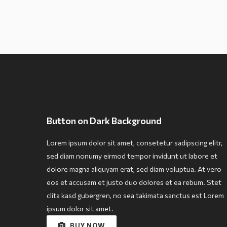
Button on Dark Background
Lorem ipsum dolor sit amet, consetetur sadipscing elitr,
sed diam nonumy eirmod tempor invidunt ut labore et
dolore magna aliquyam erat, sed diam voluptua. At vero
eos et accusam et justo duo dolores et ea rebum. Stet
clita kasd gubergren, no sea takimata sanctus est Lorem
ipsum dolor sit amet.
BUY NOW