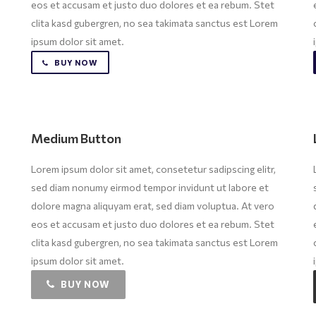
eos et accusam et justo duo dolores et ea rebum. Stet
clita kasd gubergren, no sea takimata sanctus est Lorem
ipsum dolor sit amet.
BUY NOW
Medium Button
Lorem ipsum dolor sit amet, consetetur sadipscing elitr,
sed diam nonumy eirmod tempor invidunt ut labore et
dolore magna aliquyam erat, sed diam voluptua. At vero
eos et accusam et justo duo dolores et ea rebum. Stet
clita kasd gubergren, no sea takimata sanctus est Lorem
ipsum dolor sit amet.
BUY NOW