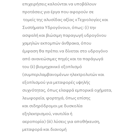
επιχειρήσεις καλούνται να υποβάλουν
προτάσεις για έργα που αφορούν σε
τομείς της αλυσίδας αξίας «Τεχνολογίες και
Συστήματα Υδρογόνου», όπως: (i) την
ασφαλή και βιώσιμη παραγωγή υδρογόνου
χαμηλών εκπομπών άνθρακα, όπου
έμφαση θα πρέπει να δίνεται στο υδρογόνο
από ανανεώσιμες πηγές και τα παράγωγά
του (ii) βιομηχανικό εξοπλισμό
(συμπεριλαμβανομένων ηλεκτρολυτών και
εξοπλισμού για μεταφορές υψηλής
συχνότητας, όπως ελαφρά εμπορικά οχήματα,
λεωφορεία, φορτηγά, όπως επίσης
και σιδηρόδρομοι με δυσκολία
εξηλεκτρισμού, ναυτιλία ή
αεροπορία) (iii) λύσεις για αποθήκευση,
μεταφορά και διανομή