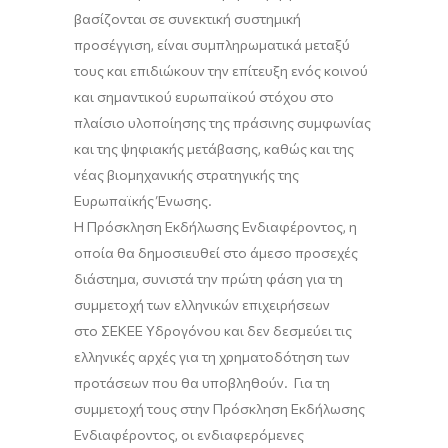
βασίζονται σε συνεκτική συστημική
προσέγγιση, είναι συμπληρωματικά μεταξύ
τους και επιδιώκουν την επίτευξη ενός κοινού
και σημαντικού ευρωπαϊκού στόχου στο
πλαίσιο υλοποίησης της πράσινης συμφωνίας
και της ψηφιακής μετάβασης, καθώς και της
νέας βιομηχανικής στρατηγικής της
Ευρωπαϊκής Ένωσης.
Η Πρόσκληση Εκδήλωσης Ενδιαφέροντος, η
οποία θα δημοσιευθεί στο άμεσο προσεχές
διάστημα, συνιστά την πρώτη φάση για τη
συμμετοχή των ελληνικών επιχειρήσεων
στο ΣΕΚΕΕ Υδρογόνου και δεν δεσμεύει τις
ελληνικές αρχές για τη χρηματοδότηση των
προτάσεων που θα υποβληθούν. Για τη
συμμετοχή τους στην Πρόσκληση Εκδήλωσης
Ενδιαφέροντος, οι ενδιαφερόμενες