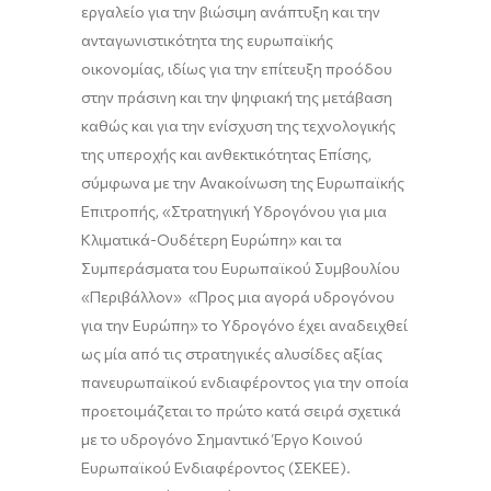
εργαλείο για την βιώσιμη ανάπτυξη και την
ανταγωνιστικότητα της ευρωπαϊκής
οικονομίας, ιδίως για την επίτευξη προόδου
στην πράσινη και την ψηφιακή της μετάβαση
καθώς και για την ενίσχυση της τεχνολογικής
της υπεροχής και ανθεκτικότητας Επίσης,
σύμφωνα με την Ανακοίνωση της Ευρωπαϊκής
Επιτροπής, «Στρατηγική Υδρογόνου για μια
Κλιματικά-Ουδέτερη Ευρώπη» και τα
Συμπεράσματα του Ευρωπαϊκού Συμβουλίου
«Περιβάλλον» «Προς μια αγορά υδρογόνου
για την Ευρώπη» το Υδρογόνο έχει αναδειχθεί
ως μία από τις στρατηγικές αλυσίδες αξίας
πανευρωπαϊκού ενδιαφέροντος για την οποία
προετοιμάζεται το πρώτο κατά σειρά σχετικά
με το υδρογόνο Σημαντικό Έργο Κοινού
Ευρωπαϊκού Ενδιαφέροντος (ΣΕΚΕΕ).