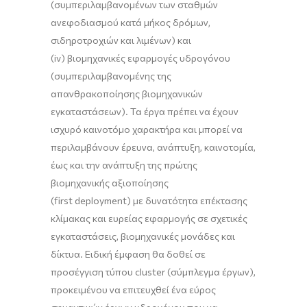
(συμπεριλαμβανομένων των σταθμών
ανεφοδιασμού κατά μήκος δρόμων,
σιδηροτροχιών και λιμένων) και
(iv) βιομηχανικές εφαρμογές υδρογόνου
(συμπεριλαμβανομένης της
απανθρακοποίησης βιομηχανικών
εγκαταστάσεων). Τα έργα πρέπει να έχουν
ισχυρό καινοτόμο χαρακτήρα και μπορεί να
περιλαμβάνουν έρευνα, ανάπτυξη, καινοτομία,
έως και την ανάπτυξη της πρώτης
βιομηχανικής αξιοποίησης
(first deployment) με δυνατότητα επέκτασης
κλίμακας και ευρείας εφαρμογής σε σχετικές
εγκαταστάσεις, βιομηχανικές μονάδες και
δίκτυα. Ειδική έμφαση θα δοθεί σε
προσέγγιση τύπου cluster (σύμπλεγμα έργων),
προκειμένου να επιτευχθεί ένα εύρος