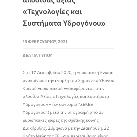
«Τεχνολογίες και
Συστήματα Υδρογόνου»
19 ΦΕΒΡΟΥΑΡΊΟΥ, 2021
ΔΕΛΤΊΑ ΤΎΠΟΥ
Στις 17 Δεκεμβρίου 2020, η Ευρωπαϊκή Ένωση
ανακοίνωσε την έναρξη του Σημαντικού Έργου
Κοινού Ευρωπαϊκού Ενδιαφέροντος στην
αλυσίδα Αξίας «Τεχνολογίες και Συστήματα
Υδρογόνου» – (εν συντομία “ΣΕΚΕΕ
Υδρογόνου”) μετά την υπογραφή από 23
Ευρωπαϊκές χώρες της σχετικής κοινής
Διακήρυξης. Σύμφωνα με την Διακήρυξη, 22
Κράτη Μέλη της ΕΕ –συμπεριλαμβανομένης