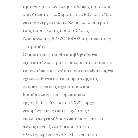
της εθνικής ενεργειακής πολιτικής της χώρας
μας, όπως έχει καθοριστεί στο Εθνικό Σχέδιο
για την Ενέργεια και το Κλίμα και αφετέρου
τους όρους και τις προϋποθέσεις της
Ανακοίνωσης 2014/C 188/02 της Ευρωπαϊκής
Επιτροπής.
Οι προτάσεις που θα υποβληθούν θα
εξεταστούν ως προς τη συμβατότητά τους με
τα ανωτέρω και, εφόσον ανταποκρίνονται, θα
έχουν τη δυνατότητα συμμετοχής στις
επόμενες φάσεις σχεδιασμού και
διαμόρφωσης του ευρωπαϊκού
έργου ΣΕΚΕΕ (εντός του 2021), αρχής
γενομένης με τη συμμετοχή τους σε
ευρωπαϊκή εκδήλωση δικτύωσης (match–
making event), δεδομένου ότι ένα
ολοκληρωμένο έργο ΣΕΚΕΕ πρέπει να