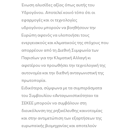
Ένωση αλυσίδες αξίας όπως αυτής του
Υδρογόνου. Αποτελεί κοινό τόπο ότι οι
εφαρμογές και οι τεχνολογίες
υδρογόνου μπορούν να βοηθήσουν την
Ευρώπη αφενός να υλοποιήσει τους
ενεργειακούς και κλιματικούς της στόχους που
απορρέουν από τη Διεθνή Συμφωνία των
Παρισίων για την Κλιματική Αλλαγή κι
αφετέρου να προωθήσει την τεχνολογική της
αυτονομία και την διεθνή ανταγωνιστική της
πρωτοπορία.
Ειδικότερα, σύμφωνα με τα συμπεράσματα
του Συμβουλίου «Ανταγωνιστικότητα» τα
ΣΕΚΕΕ μπορούν να συμβάλουν στη
διευκόλυνση της ρηξικέλευθης καινοτομίας
και στην αντιμετώπιση των εξαρτήσεων της
ευρωπαϊκής βιομηχανίας και αποτελούν