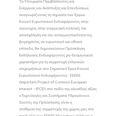
Τα Υπουργεία Περιβάλλοντος και
Ενέργειας και Ανάπτυξης και Επενδύσεων,
αναγνωρίζοντας τη σημασία των Έργων
Κοινού Ευρωπαϊκού Ενδιαφέροντος στην
οικονομία, στην ενεργειακή πολιτική, την
απασχόληση και την ανταγωνιστικότητα της
βιομηχανίας σε ευρωπαϊκό και εθνικό
επίπεδο, θα δημοσιεύσουν Πρόσκληση
Εκδήλωσης Ενδιαφέροντος μη-δεσμευτικού
χαρακτήρα για τη συμμετοχή ελληνικών
επιχειρήσεων στο Σημαντικό Έργο Κοινού
Ευρωπαϊκού Ενδιαφέροντος- ΣΕΚΕΕ
(Important Project of Common European
Interest – IPCEI) στο πεδίο της αλυσίδας αξίας
«Τεχνολογίες και Συστήματα Υδρογόνου».
Σκοπός της Πρόσκλησης είναι η
στάθμιση της συμμετοχής της χώρας μας στο
σχεδιαζόμενο ΣΕΚΕΕ Υδρογόνου αλλά και η