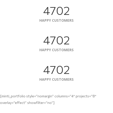
4702
HAPPY CUSTOMERS
4702
HAPPY CUSTOMERS
4702
HAPPY CUSTOMERS
[minti_portfolio style=”nomargin” columns=”4″ projects=”8″
overlay=”effect” showfilter=”no”]