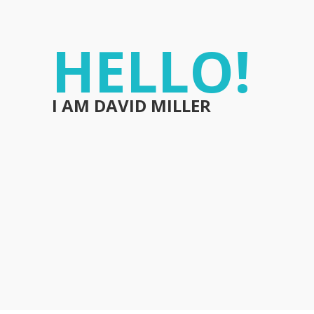
HELLO!
I AM DAVID MILLER