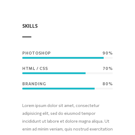
SKILLS
PHOTOSHOP
90%
HTML / CSS
70%
BRANDING
80%
Lorem ipsum dolor sit amet, consectetur
adipisicing elit, sed do eiusmod tempor
incididunt ut labore et dolore magna aliqua. Ut
enim ad minim veniam, quis nostrud exercitation