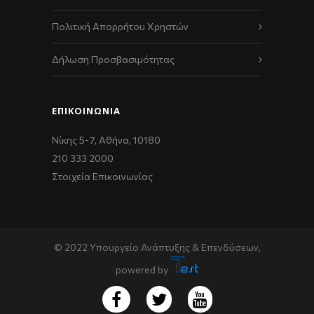
Πολιτική Απορρήτου Χρηστών
Δήλωση Προσβασιμότητας
ΕΠΙΚΟΙΝΩΝΊΑ
Νίκης 5-7, Αθήνα, 10180
210 333 2000
Στοιχεία Επικοινωνίας
© 2022 Υπουργείο Ανάπτυξης & Επενδύσεων,
powered by