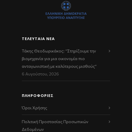
ΤΕΛΕΥΤΑΊΑ ΝΈΑ
Τάκης Θεοδωρικάκος: “Στηρίζουμε την
βιομηχανία για μια οικονομία πιο
ανταγωνιστική με καλύτερους μισθούς”
6 Αυγούστου, 2026
ΠΛΗΡΟΦΟΡΙΕΣ
Όροι Χρήσης
Πολιτική Προστασίας Προσωπικών
Δεδομένων