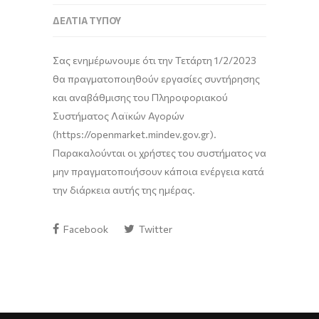
ΔΕΛΤΊΑ ΤΎΠΟΥ
Σας ενημέρωνουμε ότι την Τετάρτη 1/2/2023
θα πραγματοποιηθούν εργασίες συντήρησης
και αναβάθμισης του Πληροφοριακού
Συστήματος Λαϊκών Αγορών
(https://openmarket.mindev.gov.gr).
Παρακαλούνται οι χρήστες του συστήματος να
μην πραγματοποιήσουν κάποια ενέργεια κατά
την διάρκεια αυτής της ημέρας.
Facebook
Twitter