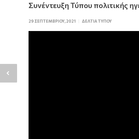
Συνέντευξη Τύπου πολιτικής ηγ
29 ΣΕΠΤΕΜΒΡΊΟΥ, 2021
ΔΕΛΤΊΑ ΤΎΠΟΥ