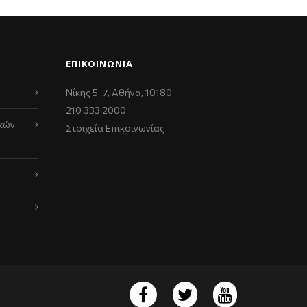
ΕΠΙΚΟΙΝΩΝΊΑ
Νίκης 5-7, Αθήνα, 10180
210 333 2000
κών
Στοιχεία Επικοινωνίας