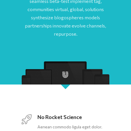
seamless beta-test implement tag,
communities virtual, global, solutions
synthesize blogospheres models
partnerships innovate evolve channels,
repurpose.
No Rocket Science
Aenean commodo ligula eget dolor.