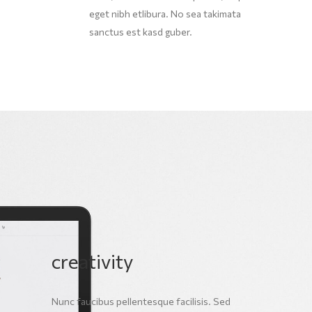
eget nibh etlibura. No sea takimata
sanctus est kasd guber.
creativity
Nunc faucibus pellentesque facilisis. Sed