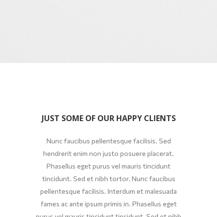
JUST SOME OF OUR HAPPY CLIENTS
Nunc faucibus pellentesque facilisis. Sed
hendrerit enim non justo posuere placerat.
Phasellus eget purus vel mauris tincidunt
tincidunt. Sed et nibh tortor. Nunc faucibus
pellentesque facilisis. Interdum et malesuada
fames ac ante ipsum primis in. Phasellus eget
purus vel mauris tincidunt tincidunt. Sed et nibh