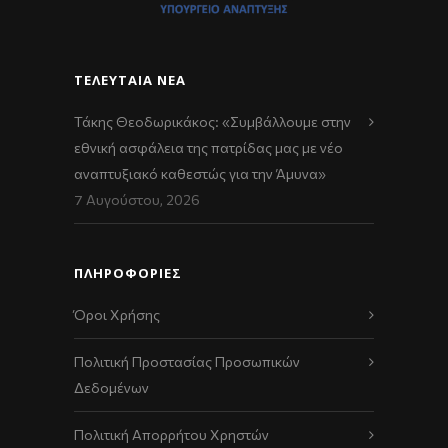
ΤΕΛΕΥΤΑΊΑ ΝΈΑ
Τάκης Θεοδωρικάκος: «Συμβάλλουμε στην
εθνική ασφάλεια της πατρίδας μας με νέο
αναπτυξιακό καθεστώς για την Άμυνα»
7 Αυγούστου, 2026
ΠΛΗΡΟΦΟΡΙΕΣ
Όροι Χρήσης
Πολιτική Προστασίας Προσωπικών
Δεδομένων
Πολιτική Απορρήτου Χρηστών