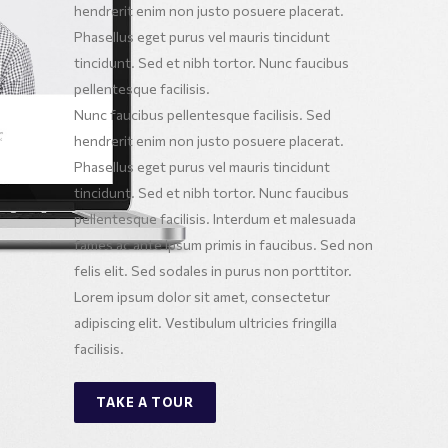
hendrerit enim non justo posuere placerat.
Phasellus eget purus vel mauris tincidunt
tincidunt. Sed et nibh tortor. Nunc faucibus
pellentesque facilisis.
Nunc faucibus pellentesque facilisis. Sed
hendrerit enim non justo posuere placerat.
Phasellus eget purus vel mauris tincidunt
tincidunt. Sed et nibh tortor. Nunc faucibus
pellentesque facilisis. Interdum et malesuada
fames ac ante ipsum primis in faucibus. Sed non
felis elit. Sed sodales in purus non porttitor.
Lorem ipsum dolor sit amet, consectetur
adipiscing elit. Vestibulum ultricies fringilla
facilisis.
TAKE A TOUR