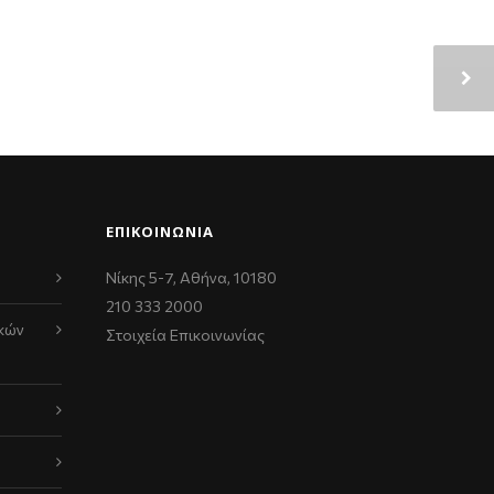
ΕΠΙΚΟΙΝΩΝΊΑ
Νίκης 5-7, Αθήνα, 10180
210 333 2000
κών
Στοιχεία Επικοινωνίας