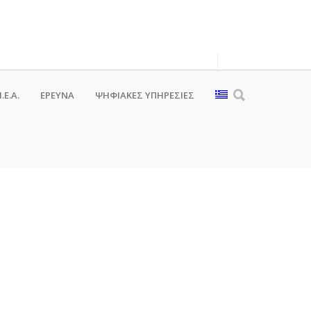
.Ε.Α.
ΕΡΕΥΝΑ
ΨΗΦΙΑΚΈΣ ΥΠΗΡΕΣΊΕΣ