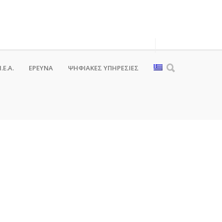
.Ε.Α.
ΕΡΕΥΝΑ
ΨΗΦΙΑΚΈΣ ΥΠΗΡΕΣΊΕΣ