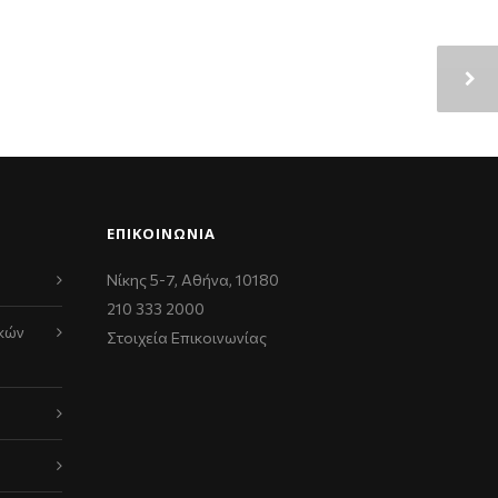
ΕΠΙΚΟΙΝΩΝΊΑ
Νίκης 5-7, Αθήνα, 10180
210 333 2000
κών
Στοιχεία Επικοινωνίας