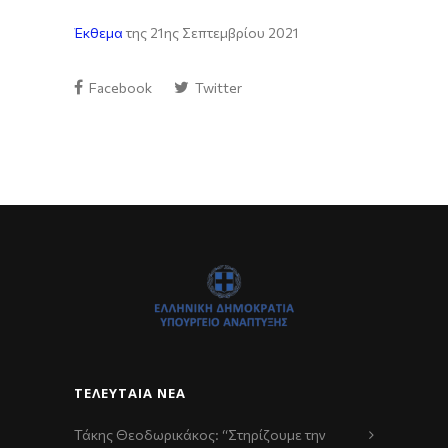
Έκθεμα
της 21ης Σεπτεμβρίου 2021
Facebook
Twitter
ΤΕΛΕΥΤΑΊΑ ΝΈΑ
Τάκης Θεοδωρικάκος: “Στηρίζουμε την