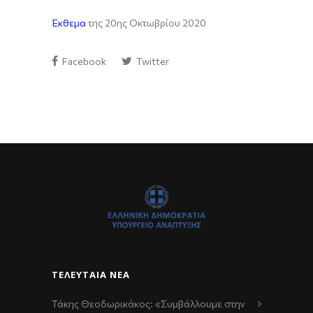
Έκθεμα
της 20ης Οκτωβρίου 2020
Facebook
Twitter
ΤΕΛΕΥΤΑΊΑ ΝΈΑ
Τάκης Θεοδωρικάκος: «Συμβάλλουμε στην