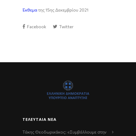
Έκθεμα
της 15ης Δεκεμβρίου 2021
Facebook
Twitter
ΤΕΛΕΥΤΑΊΑ ΝΈΑ
Τάκης Θεοδωρικάκος: «Συμβάλλουμε στην