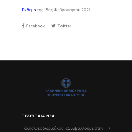
Έκθεμα
της 15ης Φεβρουαριου 2021
Facebook
Twitter
ΤΕΛΕΥΤΑΊΑ ΝΈΑ
Τάκης Θεοδωρικάκος: «Συμβάλλουμε στην