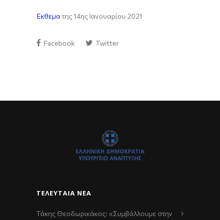
Έκθεμα
της 14ης Ιανουαρίου 2021
Facebook
Twitter
ΤΕΛΕΥΤΑΊΑ ΝΈΑ
Τάκης Θεοδωρικάκος: «Συμβάλλουμε στην