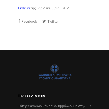
Έκθεμα
της 6ης Δεκεμβρίου 2021
Facebook
Twitter
ΤΕΛΕΥΤΑΊΑ ΝΈΑ
Τάκης Θεοδωρικάκος: «Συμβάλλουμε στην