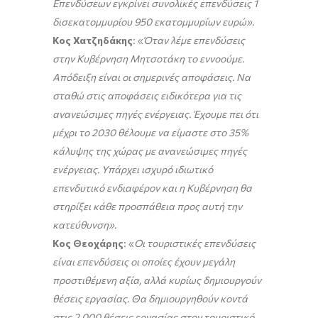
Επενδύσεων εγκρίνει συνολικές επενδύσεις 1
δισεκατομμυρίου 950 εκατομμυρίων ευρώ».
Κος Χατζηδάκης
: «
Όταν λέμε επενδύσεις
στην Κυβέρνηση Μητσοτάκη το εννοούμε.
Απόδειξη είναι οι σημερινές αποφάσεις. Να
σταθώ στις αποφάσεις ειδικότερα για τις
ανανεώσιμες πηγές ενέργειας. Έχουμε πει ότι
μέχρι το 2030 θέλουμε να είμαστε στο 35%
κάλυψης της χώρας με ανανεώσιμες πηγές
ενέργειας. Υπάρχει ισχυρό ιδιωτικό
επενδυτικό ενδιαφέρον και η Κυβέρνηση θα
στηρίξει κάθε προσπάθεια προς αυτή την
κατεύθυνση».
Κος Θεοχάρης
: «
Οι τουριστικές επενδύσεις
είναι επενδύσεις οι οποίες έχουν μεγάλη
προστιθέμενη αξία, αλλά κυρίως δημιουργούν
θέσεις εργασίας. Θα δημιουργηθούν κοντά
στις 2.000 θέσεις εργασίας στον τουριστικό