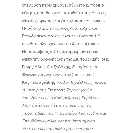
επένδυση περιλαμβάνει σύνθετο εμπορικό
κέντρο, που θα εγκατασταθεί στους Δήμους
Μεταμόρφωσης και Λυκόβρυσης – Πεύκης.
Παράλληλα, ο Υπουργός Ανάπτυξης και
Επενδύσεων ανακοίνωσε την έγκριση 119
επενδυτικών σχεδίων του Αναπτυξιακού
Νόμου, ύψους 900 εκατομμυρίων ευρώ.
Μετά την ολοκλήρωση της Διυπουργικής, οι κ.
Γεωργιάδης, Χατζηδάκης, Θεοχάρης και
Φραγκογιάννης δήλωσαν (on camera):
Κος Γεωργιάδης:
«
Ολοκληρώθηκε η πρώτη
Διυπουργική Επιτροπή Στρατηγικών
Επενδύσεων επί Κυβερνήσεως Κυριάκου
Μητσοτάκη μετά από συντονισμένη
προσπάθεια του Υπουργείου Ανάπτυξης και
Επενδύσεων αλλά και του Υπουργείου
Εξωτερικών και ιδιαίτερα του κυρίου