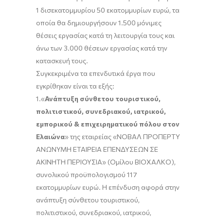
1 δισεκατομμυρίου 50 εκατομμυρίων ευρώ, τα
οποία θα δημιουργήσουν 1.500 μόνιμες
θέσεις εργασίας κατά τη λειτουργία τους και
άνω των 3.000 θέσεων εργασίας κατά την
κατασκευή τους.
Συγκεκριμένα τα επενδυτικά έργα που
εγκρίθηκαν είναι τα εξής:
1.«
Ανάπτυξη σύνθετου τουριστικού,
πολιτιστικού, συνεδριακού, ιατρικού,
εμπορικού & επιχειρηματικού πόλου στον
Ελαιώνα
» της εταιρείας «ΝΟΒΑΛ ΠΡΟΠΕΡΤΥ
ΑΝΩΝΥΜΗ ΕΤΑΙΡΕΙΑ ΕΠΕΝΔΥΣΕΩΝ ΣΕ
ΑΚΙΝΗΤΗ ΠΕΡΙΟΥΣΙΑ» (Ομίλου ΒΙΟΧΑΛΚΟ),
συνολικού προϋπολογισμού 117
εκατομμυρίων ευρώ. Η επένδυση αφορά στην
ανάπτυξη σύνθετου τουριστικού,
πολιτιστικού, συνεδριακού, ιατρικού,