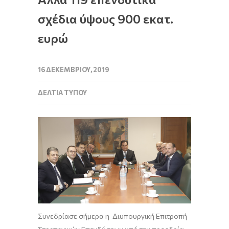
σχέδια ύψους 900 εκατ.
ευρώ
16 ΔΕΚΕΜΒΡΊΟΥ, 2019
ΔΕΛΤΊΑ ΤΎΠΟΥ
Συνεδρίασε σήμερα η Διυπουργική Επιτροπή