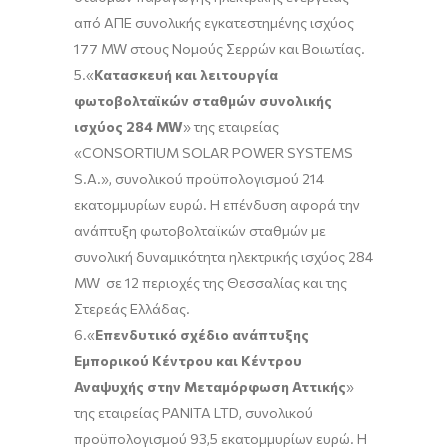
από ΑΠΕ συνολικής εγκατεστημένης ισχύος
177 MW στους Νομούς Σερρών και Βοιωτίας.
5.«
Κατασκευή και λειτουργία
φωτοβολταϊκών σταθμών συνολικής
ισχύος 284 MW
» της εταιρείας
«CONSORTIUM SOLAR POWER SYSTEMS
S.A.», συνολικού προϋπολογισμού 214
εκατομμυρίων ευρώ. Η επένδυση αφορά την
ανάπτυξη φωτοβολταϊκών σταθμών με
συνολική δυναμικότητα ηλεκτρικής ισχύος 284
MW σε 12 περιοχές της Θεσσαλίας και της
Στερεάς Ελλάδας.
6.«
Επενδυτικό σχέδιο ανάπτυξης
Εμπορικού Κέντρου και Κέντρου
Αναψυχής στην Μεταμόρφωση Αττικής
»
της εταιρείας PANITA LTD, συνολικού
προϋπολογισμού 93,5 εκατομμυρίων ευρώ. Η