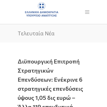
Τελευταία Νέα
Διϋπουργική Επιτροπή
Στρατηγικών
Επενδύσεων: Ενέκρινε 6
στρατηγικές επενδύσεις
ύψους 1,05 δις ευρώ –
Άλλα 119 επενδυτικά