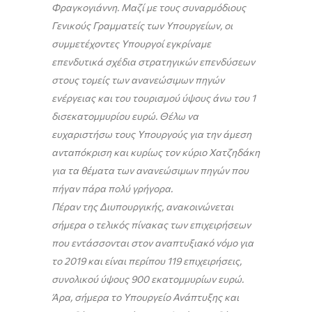
Φραγκογιάννη. Μαζί με τους συναρμόδιους
Γενικούς Γραμματείς των Υπουργείων, οι
συμμετέχοντες Υπουργοί εγκρίναμε
επενδυτικά σχέδια στρατηγικών επενδύσεων
στους τομείς των ανανεώσιμων πηγών
ενέργειας και του τουρισμού ύψους άνω του 1
δισεκατομμυρίου ευρώ. Θέλω να
ευχαριστήσω τους Υπουργούς για την άμεση
ανταπόκριση και κυρίως τον κύριο Χατζηδάκη
για τα θέματα των ανανεώσιμων πηγών που
πήγαν πάρα πολύ γρήγορα.
Πέραν της Διυπουργικής, ανακοινώνεται
σήμερα ο τελικός πίνακας των επιχειρήσεων
που εντάσσονται στον αναπτυξιακό νόμο για
το 2019 και είναι περίπου 119 επιχειρήσεις,
συνολικού ύψους 900 εκατομμυρίων ευρώ.
Άρα, σήμερα το Υπουργείο Ανάπτυξης και