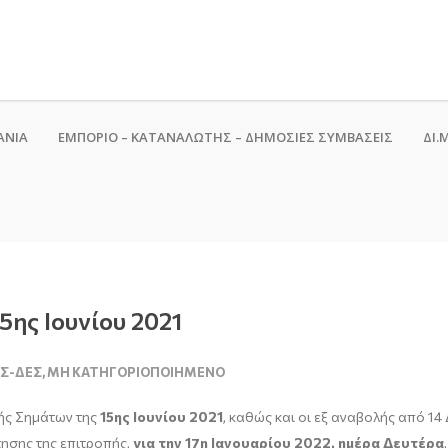
ΑΝΙΑ
ΕΜΠΟΡΙΟ – ΚΑΤΑΝΑΛΩΤΗΣ – ΔΗΜΟΣΙΕΣ ΣΥΜΒΑΣΕΙΣ
ΔΙ.Μ
5ης Ιουνίου 2021
Σ-ΔΕΣ
,
ΜΗ ΚΑΤΗΓΟΡΙΟΠΟΙΗΜΈΝΟ
πής Σημάτων της
15ης Ιουνίου 2021
, καθώς και οι εξ αναβολής από 1
ησης της επιτροπής,
για την 17η Ιανουαρίου 2022, ημέρα Δευτέρα