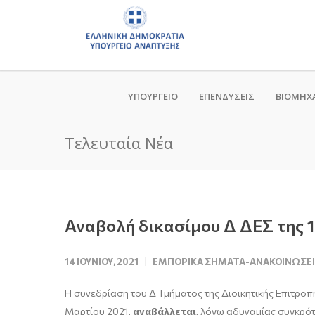
ΥΠΟΥΡΓΕΙΟ
ΕΠΕΝΔΥΣΕΙΣ
ΒΙΟΜΗΧ
Τελευταία Νέα
Αναβολή δικασίμου Δ ΔΕΣ της 1
14 ΙΟΥΝΊΟΥ, 2021
ΕΜΠΟΡΙΚΆ ΣΉΜΑΤΑ-ΑΝΑΚΟΙΝΏΣΕΙ
Η συνεδρίαση του Δ Τμήματος της Διοικητικής Επιτρο
Μαρτίου 2021,
αναβάλλεται
, λόγω αδυναμίας συγκρότ