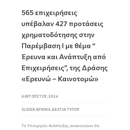
565 επιχειρήσεις
υπέβαλαν 427 προτάσεις
χρηματοδότησης στην
Παρέμβαση Ι με θέμα “
Έρευνα και Ανάπτυξη από
Επιχειρήσεις”, της Δράσης
«Ερευνώ – Καινοτομώ»
6 ΑΥΓΟΎΣΤΟΥ, 2024
SLIDER ΑΡΧΙΚΉ
,
ΔΕΛΤΊΑ ΤΎΠΟΥ
Το Υπουργείο Ανάπτυξης ανακοινώνει ότι