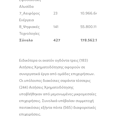
Αλυσίδα
7_Αειφόρος
23
10.966.645,85
Ενέργεια
8_Ψηφιακές
141
55.800.110,52
Τεχνολογίες
Σύνολο
427
178.562.156,35
Ειδικότερα οι εκατόν ογδόντα τρεις (183)
Αιτήσεις Χρηματοδότησης αφορούν σε
συνεργατικά έργα από ομάδες επιχειρήσεων.
Οι υπόλοιπες διακόσιες σαράντα τέσσερις
(244) Αιτήσεις Χρηματοδότησης
υποβλήθηκαν από μεμονωμένες μικρομεσαίες
επιχειρήσεις. Συνολικά υπέβαλαν συμμετοχή
πεντακόσιες εξήντα πέντε (565) διαφορετικές
επιχειρήσεις.