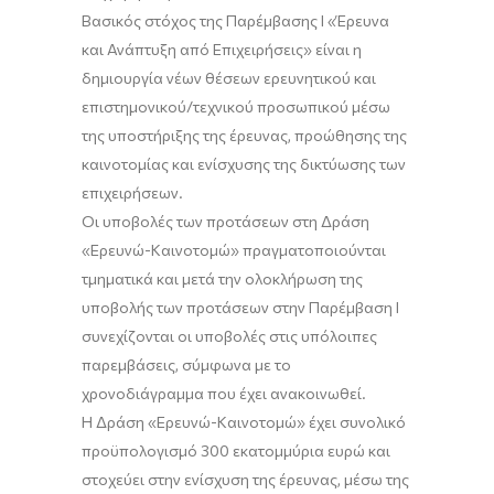
Βασικός στόχος της Παρέμβασης I «Έρευνα
και Ανάπτυξη από Επιχειρήσεις» είναι η
δημιουργία νέων θέσεων ερευνητικού και
επιστημονικού/τεχνικού προσωπικού μέσω
της υποστήριξης της έρευνας, προώθησης της
καινοτομίας και ενίσχυσης της δικτύωσης των
επιχειρήσεων.
Οι υποβολές των προτάσεων στη Δράση
«Ερευνώ-Καινοτομώ» πραγματοποιούνται
τμηματικά και μετά την ολοκλήρωση της
υποβολής των προτάσεων στην Παρέμβαση Ι
συνεχίζονται οι υποβολές στις υπόλοιπες
παρεμβάσεις, σύμφωνα με το
χρονοδιάγραμμα που έχει ανακοινωθεί.
Η Δράση «Ερευνώ-Καινοτομώ» έχει συνολικό
προϋπολογισμό 300 εκατομμύρια ευρώ και
στοχεύει στην ενίσχυση της έρευνας, μέσω της