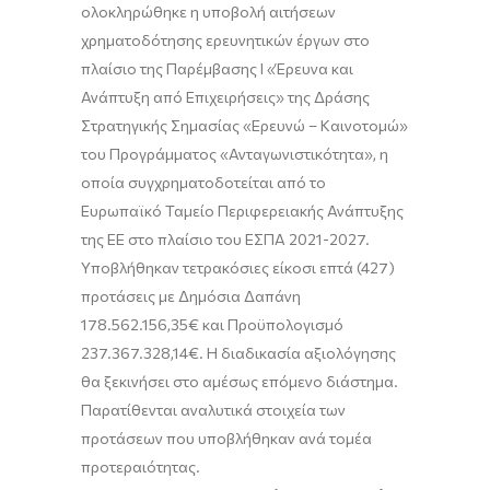
ολοκληρώθηκε η υποβολή αιτήσεων
χρηματοδότησης ερευνητικών έργων στο
πλαίσιο της Παρέμβασης Ι «Έρευνα και
Ανάπτυξη από Επιχειρήσεις» της Δράσης
Στρατηγικής Σημασίας «Ερευνώ – Καινοτομώ»
του Προγράμματος «Ανταγωνιστικότητα», η
οποία συγχρηματοδοτείται από το
Ευρωπαϊκό Ταμείο Περιφερειακής Ανάπτυξης
της ΕΕ στο πλαίσιο του ΕΣΠΑ 2021-2027.
Υποβλήθηκαν τετρακόσιες είκοσι επτά (427)
προτάσεις με Δημόσια Δαπάνη
178.562.156,35€ και Προϋπολογισμό
237.367.328,14€. Η διαδικασία αξιολόγησης
θα ξεκινήσει στο αμέσως επόμενο διάστημα.
Παρατίθενται αναλυτικά στοιχεία των
προτάσεων που υποβλήθηκαν ανά τομέα
προτεραιότητας.