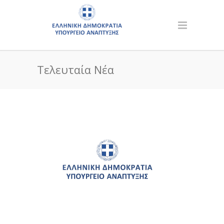
Τελευταία Νέα