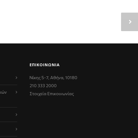
ΕΠΙΚΟΙΝΩΝΊΑ
Νίκης 5-7, Αθήνα, 10180
210 333 2000
κών
Στοιχεία Επικοινωνίας