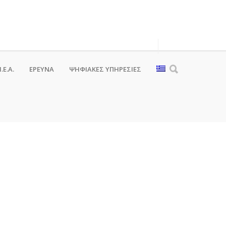
.Ε.Α.
ΕΡΕΥΝΑ
ΨΗΦΙΑΚΈΣ ΥΠΗΡΕΣΊΕΣ