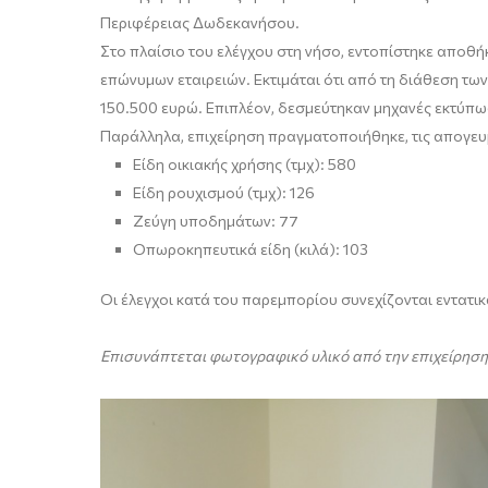
Περιφέρειας Δωδεκανήσου.
Στο πλαίσιο του ελέγχου στη νήσο, εντοπίστηκε αποθ
επώνυμων εταιρειών. Εκτιμάται ότι από τη διάθεση τ
150.500 ευρώ. Επιπλέον, δεσμεύτηκαν μηχανές εκτύπω
Παράλληλα, επιχείρηση πραγματοποιήθηκε, τις απογευμ
Είδη οικιακής χρήσης (τμχ): 580
Είδη ρουχισμού (τμχ): 126
Ζεύγη υποδημάτων: 77
Οπωροκηπευτικά είδη (κιλά): 103
Οι έλεγχοι κατά του παρεμπορίου συνεχίζονται εντατικ
Επισυνάπτεται φωτογραφικό υλικό από την επιχείρηση