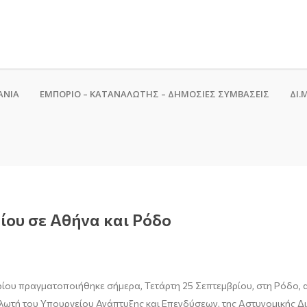
ΑΝΙΑ
ΕΜΠΟΡΙΟ – ΚΑΤΑΝΑΛΩΤΗΣ – ΔΗΜΟΣΙΕΣ ΣΥΜΒΑΣΕΙΣ
ΔΙ.Μ
ίου σε Αθήνα και Ρόδο
ρίου πραγματοποιήθηκε σήμερα, Τετάρτη 25 Σεπτεμβρίου, στη Ρόδο, 
λωτή του Υπουργείου Ανάπτυξης και Επενδύσεων, της Αστυνομικής Δ