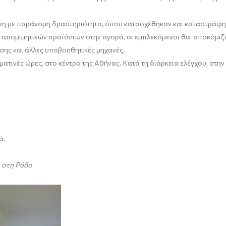
ήκη με παράνομη δραστηριότητα, όπου κατασχέθηκαν και καταστράφηκ
ων απομιμητικών προϊόντων στην αγορά, οι εμπλεκόμενοι θα αποκόμι
σης και άλλες υποβοηθητικές μηχανές.
ατινές ώρες, στο κέντρο της Αθήνας. Κατά τη διάρκεια ελέγχου, στ
ά.
 στη Ρόδο