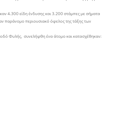
αν 4.300 είδη ένδυσης και 3.200 στάμπες με σήματα
ζαν παράνομο περιουσιακό όφελος της τάξης των
ην οδό Φυλής, συνελήφθη ένα άτομο και κατασχέθηκαν: