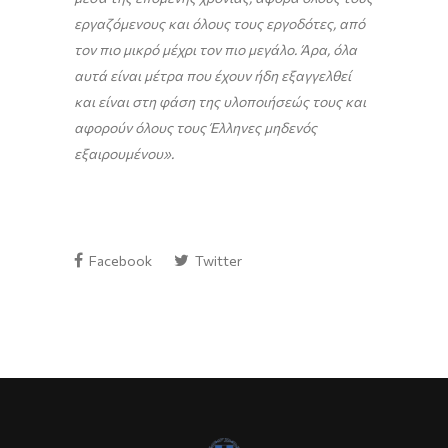
εργαζόμενους και όλους τους εργοδότες, από
τον πιο μικρό μέχρι τον πιο μεγάλο. Άρα, όλα
αυτά είναι μέτρα που έχουν ήδη εξαγγελθεί
και είναι στη φάση της υλοποιήσεώς τους και
αφορούν όλους τους Έλληνες μηδενός
εξαιρουμένου».
Facebook
Twitter