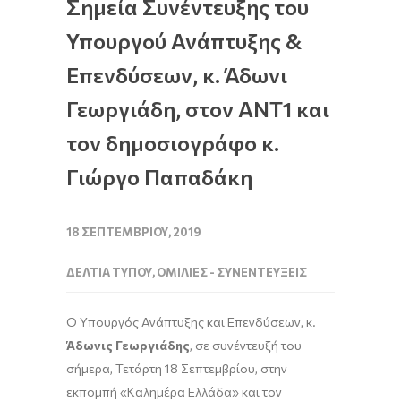
Σημεία Συνέντευξης του
Υπουργού Ανάπτυξης &
Επενδύσεων, κ. Άδωνι
Γεωργιάδη, στον ΑΝΤ1 και
τον δημοσιογράφο κ.
Γιώργο Παπαδάκη
18 ΣΕΠΤΕΜΒΡΊΟΥ, 2019
ΔΕΛΤΊΑ ΤΎΠΟΥ
,
ΟΜΙΛΊΕΣ - ΣΥΝΕΝΤΕΎΞΕΙΣ
Ο Υπουργός Ανάπτυξης και Επενδύσεων, κ.
Άδωνις Γεωργιάδης
, σε συνέντευξή του
σήμερα, Τετάρτη 18 Σεπτεμβρίου, στην
εκπομπή «Καλημέρα Ελλάδα» και τον