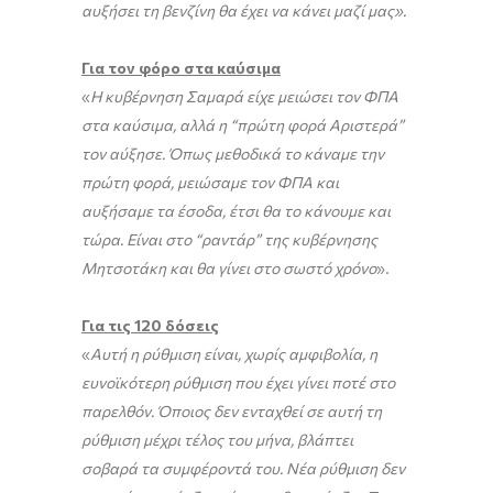
αυξήσει τη βενζίνη θα έχει να κάνει μαζί μας».
Για τον φόρο στα καύσιμα
«
Η κυβέρνηση Σαμαρά είχε μειώσει τον ΦΠΑ
στα καύσιμα, αλλά η “πρώτη φορά Αριστερά”
τον αύξησε. Όπως μεθοδικά το κάναμε την
πρώτη φορά, μειώσαμε τον ΦΠΑ και
αυξήσαμε τα έσοδα, έτσι θα το κάνουμε και
τώρα. Είναι στο “ραντάρ” της κυβέρνησης
Μητσοτάκη και θα γίνει στο σωστό χρόνο
».
Για τις 120 δόσεις
«
Αυτή η ρύθμιση είναι, χωρίς αμφιβολία, η
ευνοϊκότερη ρύθμιση που έχει γίνει ποτέ στο
παρελθόν. Όποιος δεν ενταχθεί σε αυτή τη
ρύθμιση μέχρι τέλος του μήνα, βλάπτει
σοβαρά τα συμφέροντά του.
Νέα ρύθμιση δεν