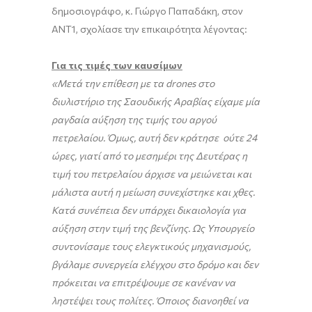
δημοσιογράφο, κ. Γιώργο Παπαδάκη, στον
ΑΝΤ1, σχολίασε την επικαιρότητα λέγοντας:
Για τις τιμές των καυσίμων
«Μετά την επίθεση με τα drones στο
διυλιστήριο της Σαουδικής Αραβίας είχαμε μία
ραγδαία αύξηση της τιμής του αργού
πετρελαίου. Όμως, αυτή δεν κράτησε ούτε 24
ώρες, γιατί από το μεσημέρι της Δευτέρας η
τιμή του πετρελαίου άρχισε να μειώνεται και
μάλιστα αυτή η μείωση συνεχίστηκε και χθες.
Κατά συνέπεια δεν υπάρχει δικαιολογία για
αύξηση στην τιμή της βενζίνης. Ως Υπουργείο
συντονίσαμε τους ελεγκτικούς μηχανισμούς,
βγάλαμε συνεργεία ελέγχου στο δρόμο και δεν
πρόκειται να επιτρέψουμε σε κανέναν να
ληστέψει τους πολίτες. Όποιος διανοηθεί να