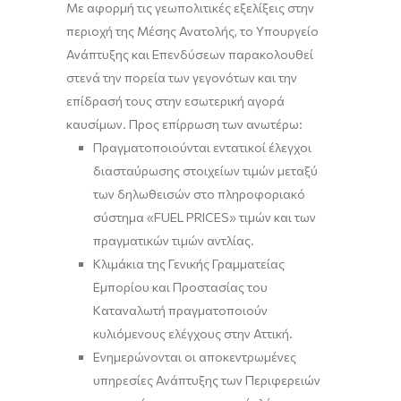
Με αφορμή τις γεωπολιτικές εξελίξεις στην
περιοχή της Μέσης Ανατολής, το Υπουργείο
Ανάπτυξης και Επενδύσεων παρακολουθεί
στενά την πορεία των γεγονότων και την
επίδρασή τους στην εσωτερική αγορά
καυσίμων. Προς επίρρωση των ανωτέρω:
Πραγματοποιούνται εντατικοί έλεγχοι
διασταύρωσης στοιχείων τιμών μεταξύ
των δηλωθεισών στο πληροφοριακό
σύστημα «FUEL PRICES» τιμών και των
πραγματικών τιμών αντλίας.
Κλιμάκια της Γενικής Γραμματείας
Εμπορίου και Προστασίας του
Καταναλωτή πραγματοποιούν
κυλιόμενους ελέγχους στην Αττική.
Ενημερώνονται οι αποκεντρωμένες
υπηρεσίες Ανάπτυξης των Περιφερειών