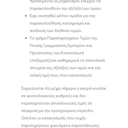
προκειμένου οι μηχανισμοί ελέγχου να
παρακολουθούν την εξέλιξη των τιμών.
Έχει συσταθεί ad hoc ομάδα για την
παρακολούθηση, καταγραφή και
ανάλυση των διεθνών τιμών.
Το τμήμα Παρατηρητηρίων Τιμών της
Γενικής Γραμματείας Εμπορίου και
Προστασίας του Καταναλωτή
επεξεργάζεται καθημερινά τα στατιστικά
στοιχεία της εξέλιξης των τιμών και την
τελική τιμή τους στον καταναλωτή
Σημειώνεται ότι μέχρι σήμερα η αγορά κινείται
σε φυσιολογικούς ρυθμούς και δεν
παρατηρούνται αποκλίνουσες τιμές σε
σύγκριση με την προηγούμενη περίοδο.
Ωστόσο οι καταναλωτές που τυχόν
παρατηρήσουν φαινόμενα παραπλάνησης