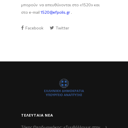
μπορούν να απευθύνονται στο «1520» και
στο e-mail
1520@efpolis.gr
.
Facebook
Twitter
ΤΕΛΕΥΤΑΊΑ ΝΈΑ
Τάκης Θεοδωρικάκος: «Συμβάλλουμε στην