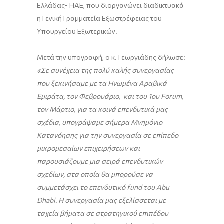
Ελλάδας- ΗΑΕ, που διοργανώνει διαδικτυακά
η Γενική Γραμματεία Εξωστρέφειας του
Υπουργείου Εξωτερικών.
Μετά την υπογραφή, ο κ. Γεωργιάδης δήλωσε:
«Σε συνέχεια της πολύ καλής συνεργασίας
που ξεκινήσαμε με τα Ηνωμένα Αραβικά
Εμιράτα, τον Φεβρουάριο, και του 1ου Forum,
τον Μάρτιο, για τα κοινά επενδυτικά μας
σχέδια, υπογράψαμε σήμερα Μνημόνιο
Κατανόησης για την συνεργασία σε επίπεδο
μικρομεσαίων επιχειρήσεων και
παρουσιάζουμε μια σειρά επενδυτικών
σχεδίων, στα οποία θα μπορούσε να
συμμετάσχει το επενδυτικό fund του Abu
Dhabi. Η συνεργασία μας εξελίσσεται με
ταχεία βήματα σε στρατηγικού επιπέδου