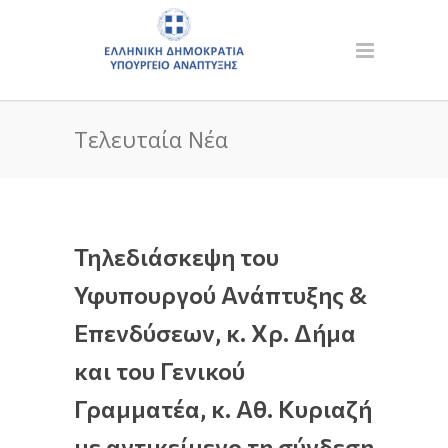
Τελευταία Νέα
Τηλεδιάσκεψη του
Υφυπουργού Ανάπτυξης &
Επενδύσεων, κ. Χρ. Δήμα
και του Γενικού
Γραμματέα, κ. Αθ. Κυριαζή
με αντικείμενο τη σύνδεση