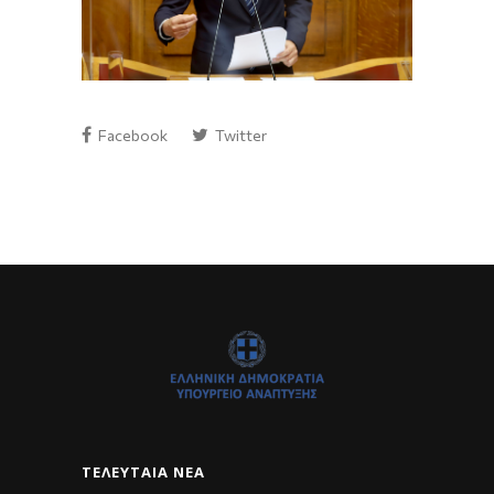
Facebook
Twitter
ΤΕΛΕΥΤΑΊΑ ΝΈΑ