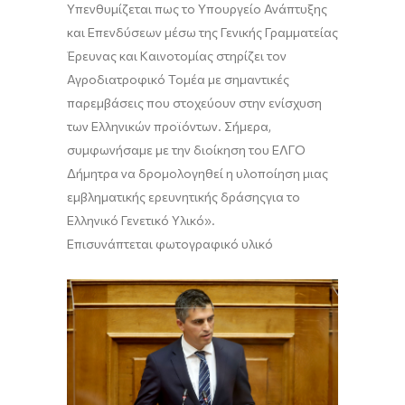
Υπενθυμίζεται πως το Υπουργείο Ανάπτυξης
και Επενδύσεων μέσω της Γενικής Γραμματείας
Έρευνας και Καινοτομίας στηρίζει τον
Αγροδιατροφικό Τομέα με σημαντικές
παρε
μβάσεις
που στοχεύουν στην ενίσχυση
των Ελληνικών προϊόντων.
Σήμερα,
συμφωνήσαμε με την διοίκηση του ΕΛΓΟ
Δήμητρα
να δρομολογηθεί η υλοποίηση μιας
εμβληματικής ερευνητικής δράσης
για το
Ελληνικό
Γενετικό Υλικό
»
.
Επισυνάπτεται φωτογραφικό υλικό