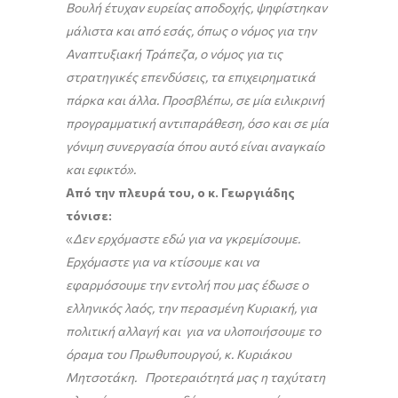
Βουλή έτυχαν ευρείας αποδοχής, ψηφίστηκαν
μάλιστα και από εσάς, όπως ο νόμος για την
Αναπτυξιακή Τράπεζα, ο νόμος για τις
στρατηγικές επενδύσεις, τα επιχειρηματικά
πάρκα και άλλα. Προσβλέπω, σε μία ειλικρινή
προγραμματική αντιπαράθεση, όσο και σε μία
γόνιμη συνεργασία όπου αυτό είναι αναγκαίο
και εφικτό».
Από την πλευρά του, ο κ. Γεωργιάδης
τόνισε:
«
Δεν ερχόμαστε εδώ για να γκρεμίσουμε.
Ερχόμαστε για να κτίσουμε και να
εφαρμόσουμε την εντολή που μας έδωσε ο
ελληνικός λαός, την περασμένη Κυριακή, για
πολιτική αλλαγή και για να υλοποιήσουμε το
όραμα του Πρωθυπουργού, κ. Κυριάκου
Μητσοτάκη. Προτεραιότητά μας η ταχύτατη