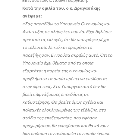
Επενδύσεων, κ. Άδωνι Γεωργιάδη.
Κατά την ομιλία του, ο κ. Δραγασάκης
ανέφερε:
«Σας παραδίδω το Υπουργείο Οικονομίας και
Ανάπτυξης σε πλήρη λειτουργία. Είχα δηλώσει
πριν από τις εκλογές, ότι θα υπογράφω μέχρι
το τελευταίο λεπτό και ορισμένοι το
παρεξήγησαν. Εννοούσα ακριβώς αυτό. Ότι το
Υπουργείο έχει θέματα από τα οποία
εξαρτάται η πορεία της οικονομίας και
προβλήματα τα οποία πρέπει να επιλύονται
στην ώρα τους. Στο Υπουργείο αυτό δεν θα
βρείτε λιμνάζουσες επενδύσεις σε
καθυστέρηση. Θα βρείτε όμως σχέδια και
πολιτικές ολοκληρωμένες της εξέλιξης, στο
στάδιο της επεξεργασίας, που εφόσον
προχωρήσουν, θα ενισχύσουν και θα κάνουν
διατηρήσιμη την ανάκαμψη την οποία έχουμε