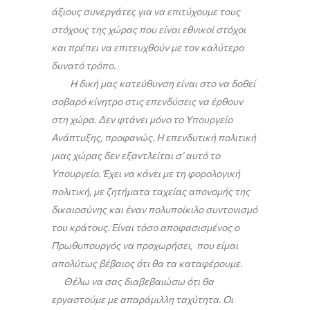
άξιους συνεργάτες για να επιτύχουμε τους
στόχους της χώρας που είναι εθνικοί στόχοι
και πρέπει να επιτευχθούν με τον καλύτερο
δυνατό τρόπο.
Η δική μας κατεύθυνση είναι στο να δοθεί
σοβαρό κίνητρο στις επενδύσεις να έρθουν
στη χώρα. Δεν φτάνει μόνο το Υπουργείο
Ανάπτυξης, προφανώς. Η επενδυτική πολιτική
μιας χώρας δεν εξαντλείται σ’ αυτό το
Υπουργείο. Έχει να κάνει με τη φορολογική
πολιτική, με ζητήματα ταχείας απονομής της
δικαιοσύνης και έναν πολυποίκιλο συντονισμό
του κράτους. Είναι τόσο αποφασισμένος ο
Πρωθυπουργός να προχωρήσει, που είμαι
απολύτως βέβαιος ότι θα τα καταφέρουμε.
Θέλω να σας διαβεβαιώσω ότι θα
εργαστούμε με απαράμιλλη ταχύτητα. Οι