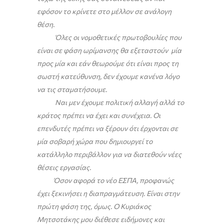
εφόσον το κρίνετε στο μέλλον σε ανάλογη
θέση.
Όλες οι νομοθετικές πρωτοβουλίες που
είναι σε φάση ωρίμανσης θα εξεταστούν μία
προς μία και εάν θεωρούμε ότι είναι προς τη
σωστή κατεύθυνση, δεν έχουμε κανένα λόγο
να τις σταματήσουμε.
Ναι μεν έχουμε πολιτική αλλαγή αλλά το
κράτος πρέπει να έχει και συνέχεια. Οι
επενδυτές πρέπει να ξέρουν ότι έρχονται σε
μία σοβαρή χώρα που δημιουργεί το
κατάλληλο περιβάλλον για να διατεθούν νέες
θέσεις εργασίας.
Όσον αφορά το νέο ΕΣΠΑ, προφανώς
έχει ξεκινήσει η διαπραγμάτευση. Είναι στην
πρώτη φάση της, όμως. Ο Κυριάκος
Μητσοτάκης μου διέθεσε ειδήμονες και