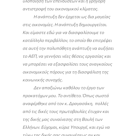
υλοποίηση των επενδύσεων και η γρήγορη
αντιστροφή του οικονομικού κλίματος.
Η ανάπτυξη δεν έρχεται ως δια μαγείας
στις οικονομίες. Η ανάπτυξη δημιουργείται.
Και είμαστε εδώ για να διασφαλίσουμε το
κατάλληλο περιβάλλον, το οποίο θα επιτρέψει
σε αυτή την πολυπόθητη ανάπτυξη να αυξήσει
το ΑΕΠ, να γεννήσει νέες θέσεις εργασίας και
να μπορέσει να εξασφαλίσει τους αναγκαίους
οικονομικούς πόρους για τη διασφάλιση της
κοινωνικής συνοχής.
Δεν απαξιώνω καθόλου το έργο των
προκατόχων μου. Το αντίθετο. Όπως σωστά
αναφέρθηκε από τον κ. Δραγασάκη, πολλές
από τις δικές τους πρωτοβουλίες έτυχαν και
της δικής μας συναίνεσης στη Βουλή των
Ελλήνων. Εύχομαι, κύριε Υπουργέ, και εγώ να
τύχω της δικής σας συναινέσεως αν και