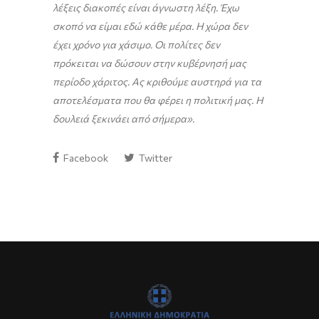
λέξεις διακοπές είναι άγνωστη λέξη. Έχω
σκοπό να είμαι εδώ κάθε μέρα. Η χώρα δεν
έχει χρόνο για χάσιμο. Οι πολίτες δεν
πρόκειται να δώσουν στην κυβέρνησή μας
περίοδο χάριτος. Ας κριθούμε αυστηρά για τα
αποτελέσματα που θα φέρει η πολιτική μας. Η
δουλειά ξεκινάει από σήμερα».
Facebook
Twitter