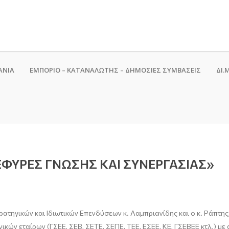
ΑΝΙΑ
ΕΜΠΟΡΙΟ – ΚΑΤΑΝΑΛΩΤΗΣ – ΔΗΜΟΣΙΕΣ ΣΥΜΒΑΣΕΙΣ
ΔΙ.Μ
«ΓΕΦΥΡΕΣ ΓΝΩΣΗΣ ΚΑΙ ΣΥΝΕΡΓΑΣΊΑΣ»
ρατηγικών και Ιδιωτικών Επενδύσεων κ. Λαμπριανίδης και ο κ. Ράπτη
ών εταίρων (ΓΣΕΕ, ΣΕΒ, ΣΕΤΕ, ΣΕΠΕ, ΤΕΕ, ΕΣΕΕ, ΚΕ, ΓΣΕΒΕΕ κτλ.) με 