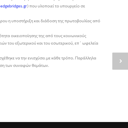
edgebridges.gr
) που υλοποιεί το υπουργείο σε
έρου η υποστήριξη και διάδοση της πρωτοβουλίας από
ότητα οικειοποίησης της από τους κοινωνικούς
ιών του εξωτερικού και του εσωτερικού, επ΄ ωφελεία
σχέθηκε να την ενισχύσει με κάθε τρόπο. Παράλληλα
πιση των συναφών θεμάτων.