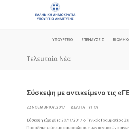
ΥΠΟΥΡΓΕΙΟ
ΕΠΕΝΔΥΣΕΙΣ
ΒΙΟΜΗΧ
Τελευταία Νέα
Σύσκεψη με αντικείμενο τις 
22 ΝΟΕΜΒΡΊΟΥ, 2017
ΔΕΛΤΊΑ ΤΎΠΟΥ
Σύσκεψη είχε χθες 20/11/2017 ο Γενικός Γραμματέας Στ
Παπαδημητρίου με εκπροσώπους των κεντρικών κοινωνικ