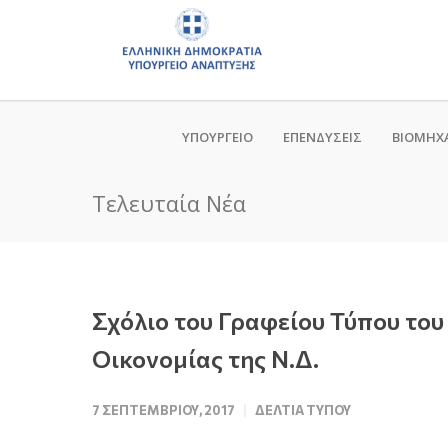
ΥΠΟΥΡΓΕΙΟ
ΕΠΕΝΔΥΣΕΙΣ
ΒΙΟΜΗΧ
Τελευταία Νέα
Σχόλιο του Γραφείου Τύπου το
Οικονομίας της Ν.Δ.
7 ΣΕΠΤΕΜΒΡΊΟΥ, 2017
ΔΕΛΤΊΑ ΤΎΠΟΥ