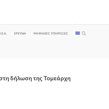
.Ε.Α.
ΕΡΕΥΝΑ
ΨΗΦΙΑΚΈΣ ΥΠΗΡΕΣΊΕΣ
 στη δήλωση της Τομεάρχη