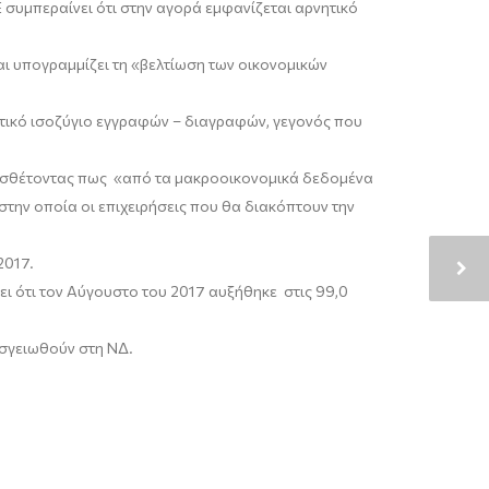
συμπεραίνει ότι στην αγορά εμφανίζεται αρνητικό
αι υπογραμμίζει τη «βελτίωση των οικονομικών
ετικό ισοζύγιο εγγραφών – διαγραφών, γεγονός που
 προσθέτοντας πως «από τα μακροοικονομικά δεδομένα
 στην οποία οι επιχειρήσεις που θα διακόπτουν την
2017.
νει ότι τον Αύγουστο του 2017 αυξήθηκε στις 99,0
ροσγειωθούν στη ΝΔ.